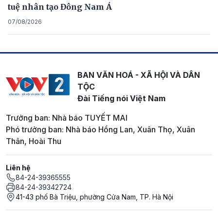
tuệ nhân tạo Đông Nam Á
07/08/2026
BAN VĂN HOÁ - XÃ HỘI VÀ DÂN
TỘC
Đài Tiếng nói Việt Nam
Trưởng ban: Nhà báo TUYẾT MAI
Phó trưởng ban: Nhà báo Hồng Lan, Xuân Thọ, Xuân
Thân, Hoài Thu
Liên hệ
84-24-39365555
84-24-39342724
41-43 phố Bà Triệu, phường Cửa Nam, TP. Hà Nội