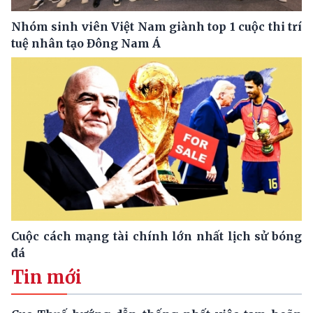
Nhóm sinh viên Việt Nam giành top 1 cuộc thi trí
tuệ nhân tạo Đông Nam Á
Cuộc cách mạng tài chính lớn nhất lịch sử bóng
đá
Tin mới