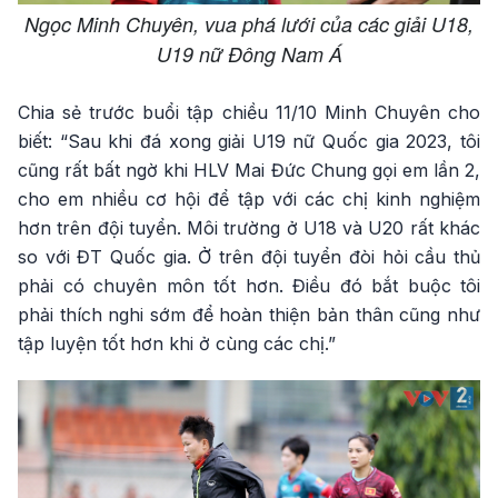
Ngọc Minh Chuyên, vua phá lưới của các giải U18,
U19 nữ Đông Nam Á
Chia sẻ trước buổi tập chiều 11/10 Minh Chuyên cho
biết: “Sau khi đá xong giải U19 nữ Quốc gia 2023, tôi
cũng rất bất ngờ khi HLV Mai Đức Chung gọi em lần 2,
cho em nhiều cơ hội để tập với các chị kinh nghiệm
hơn trên đội tuyển. Môi trường ở U18 và U20 rất khác
so với ĐT Quốc gia. Ở trên đội tuyển đòi hỏi cầu thủ
phải có chuyên môn tốt hơn. Điều đó bắt buộc tôi
phải thích nghi sớm để hoàn thiện bản thân cũng như
tập luyện tốt hơn khi ở cùng các chị.”