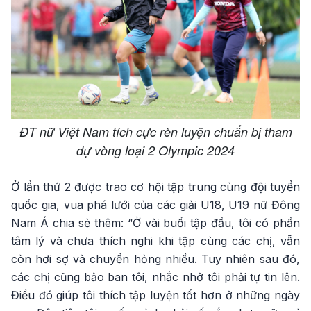
ĐT nữ Việt Nam tích cực rèn luyện chuẩn bị tham
dự vòng loại 2 Olympic 2024
Ở lần thứ 2 được trao cơ hội tập trung cùng đội tuyển
quốc gia, vua phá lưới của các giải U18, U19 nữ Đông
Nam Á chia sẻ thêm: “Ở vài buổi tập đầu, tôi có phần
tâm lý và chưa thích nghi khi tập cùng các chị, vẫn
còn hơi sợ và chuyền hỏng nhiều. Tuy nhiên sau đó,
các chị cũng bảo ban tôi, nhắc nhở tôi phải tự tin lên.
Điều đó giúp tôi thích tập luyện tốt hơn ở những ngày