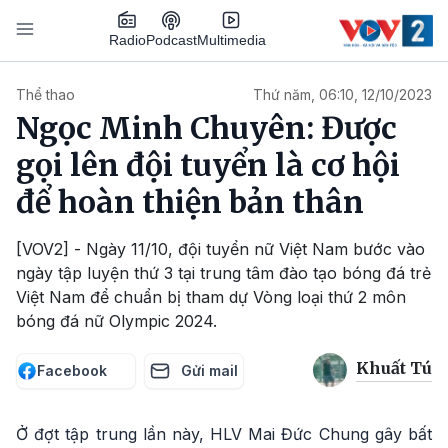
Nhảy đến nội dung
Podcast
Radio
Multimedia
Main navigation
Thể thao
Thứ năm, 06:10, 12/10/2023
Ngọc Minh Chuyên: Được
gọi lên đội tuyển là cơ hội
để hoàn thiện bản thân
[VOV2] - Ngày 11/10, đội tuyển nữ Việt Nam bước vào
ngày tập luyện thứ 3 tại trung tâm đào tạo bóng đá trẻ
Việt Nam để chuẩn bị tham dự Vòng loại thứ 2 môn
bóng đá nữ Olympic 2024.
Khuất Tú
Facebook
Gửi mail
Ở đợt tập trung lần này, HLV Mai Đức Chung gây bất