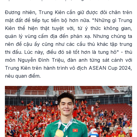
Đương nhiên, Trung Kiên cần giữ được đôi chân trên
mặt đất để tiếp tục tiến bộ hơn nữa. "Những gì Trung
Kiên thể hiện thật tuyệt vời, từ ý thức không gian,
quản lý vùng cấm địa đến phản xạ. Nhưng chúng ta
nên để cậu ấy cũng như các cầu thủ khác tập trung
thi đấu. Lúc này, điều đó sẽ tốt hơn là tung hô" - thủ
môn Nguyễn Đình Triệu, đàn anh từng sát cánh với
Trung Kiên trên hành trình vô địch ASEAN Cup 2024,
nêu quan điểm.