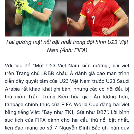
Hai gương mặt nổi bật nhất trong đội hình U23 Việt
Nam (Ảnh: FIFA)
Với tiêu đề “Một U23 Việt Nam kiên cường”, bài viết
trên Trang chủ LĐBĐ châu Á đánh giá cao màn trình
diễn đầy quyết tâm của U23 Việt Nam trước U23 Saudi
Arabia rất khao khát ghi bàn, nhưng các cơ hội đều bị
thủ môn Trần Trung Kiên hóa giải. Ấn tượng hơn,
fanpage chính thức của FIFA World Cup đăng bài viết
bằng tiếng Việt: “Bay như TK1, Sút như ĐB7”. Lời bình
súc tích của FIFA dành cho hai cầu thủ nổi bật nhất,
tiền đạo mang áo số 7 Nguyễn Đình Bắc ghi bàn duy