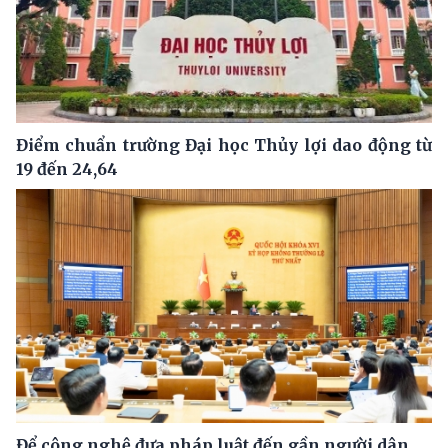
Điểm chuẩn trường Đại học Thủy lợi dao động từ
19 đến 24,64
Để công nghệ đưa pháp luật đến gần người dân