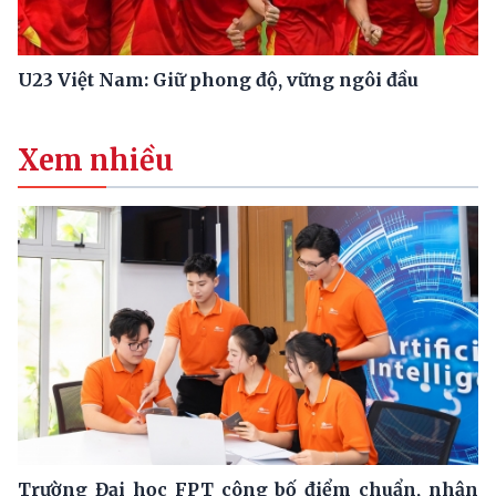
U23 Việt Nam: Giữ phong độ, vững ngôi đầu
Xem nhiều
Trường Đại học FPT công bố điểm chuẩn, nhận