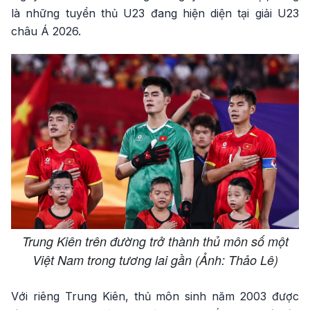
là những tuyển thủ U23 đang hiện diện tại giải U23
châu Á 2026.
Trung Kiên trên đường trở thành thủ môn số một
Việt Nam trong tương lai gần (Ảnh: Thảo Lê)
Với riêng Trung Kiên, thủ môn sinh năm 2003 được