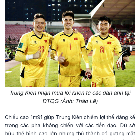
Trung Kiên nhận mưa lời khen từ các đàn anh tại
ĐTQG (Ảnh: Thảo Lê)
Chiều cao 1m91 giúp Trung Kiên chiếm lợi thế đáng kể
trong các pha không chiến với các tiền đạo. Dù sở
hữu thể hình cao lớn nhưng thủ thành có gương mặt