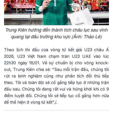
Trung Kiên hướng đến thành tích châu lục sau vinh
quang tại đấu trường khu vực (Ảnh: Thảo Lê)
Theo lịch thi đấu của vòng tứ kết giải U23 châu Á
2026, U23 Việt Nam chạm trán U23 UAE vào lúc
22h30 ngày 16/01. Về sự chuẩn bị cho vòng knock-
out, Trung Kiên chia sẻ: "Sau mỗi trận đấu, chúng tôi
rút ra kinh nghiệm cũng như phân tích đối thủ tiếp
theo. Tôi và toàn đội sẽ cố gắng tiếp tục ở những trận
đấu sau. Chúng tôi đang rất vui và hứng khởi khi có 9
điểm tuyệt đối. Chúng tôi sẽ tiếp tục cố gắng hơn nữa
để thể hiện ở vòng tứ kết"./.