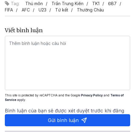
Tag:
Thủ môn
Trần Trung Kiên
TK1
ĐB7
FIFA
AFC
U23
Tứ kết
Thường Châu
Viết bình luận
This site is protected by reCAPTCHA and the Google
Privacy Policy
and
Terms of
Service
apply.
Bình luận của bạn sẽ được xét duyệt trước khi đăng
Gửi bình luận