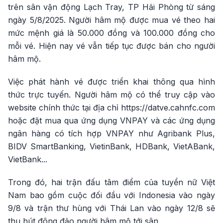
trên sân vận động Lạch Tray, TP Hải Phòng từ sáng
ngày 5/8/2025. Người hâm mộ được mua vé theo hai
mức mệnh giá là 50.000 đồng và 100.000 đồng cho
mỗi vé. Hiện nay vé vẫn tiếp tục được bán cho người
hâm mộ.
Việc phát hành vé được triển khai thông qua hình
thức trực tuyến. Người hâm mộ có thể truy cập vào
website chính thức tại địa chỉ https://datve.cahnfc.com
hoặc đặt mua qua ứng dụng VNPAY và các ứng dụng
ngân hàng có tích hợp VNPAY như Agribank Plus,
BIDV SmartBanking, VietinBank, HDBank, VietABank,
VietBank...
Trong đó, hai trận đấu tâm điểm của tuyển nữ Việt
Nam bao gồm cuộc đối đầu với Indonesia vào ngày
9/8 và trận thư hùng với Thái Lan vào ngày 12/8 sẽ
thu hút đông đảo người hâm mộ tới sân.