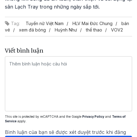
sân Lạch Tray trong những ngày sắp tới.
Tag:
Tuyển nữ Việt Nam
HLV Mai Đức Chung
bán
vé
xem đá bóng
Huỳnh Như
thể thao
VOV2
Viết bình luận
This site is protected by reCAPTCHA and the Google
Privacy Policy
and
Terms of
Service
apply.
Bình luận của bạn sẽ được xét duyệt trước khi đăng