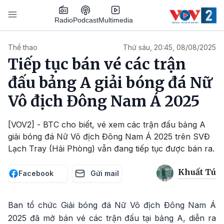
Nhảy đến nội dung
Podcast
Radio
Multimedia
Main navigation
Thể thao
Thứ sáu, 20:45, 08/08/2025
Tiếp tục bán vé các trận
đấu bảng A giải bóng đá Nữ
Vô địch Đông Nam Á 2025
[VOV2] - BTC cho biết, vé xem các trận đấu bảng A
giải bóng đá Nữ Vô địch Đông Nam Á 2025 trên SVĐ
Lạch Tray (Hải Phòng) vẫn đang tiếp tục được bán ra.
Khuất Tú
Facebook
Gửi mail
Ban tổ chức Giải bóng đá Nữ Vô địch Đông Nam Á
2025 đã mở bán vé các trận đấu tại bảng A, diễn ra