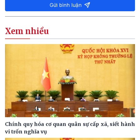
Gửi bình luận
Xem nhiều
Chính quy hóa cơ quan quân sự cấp xã, siết hành
vi trốn nghĩa vụ