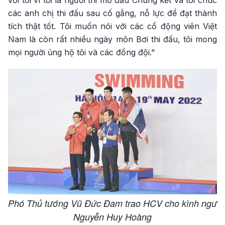
với tôi vì tôi là người thi mở đầu Chung kết và tôi chúc
các anh chị thi đấu sau cố gắng, nỗ lực để đạt thành
tích thật tốt. Tôi muốn nói với các cổ động viên Việt
Nam là còn rất nhiều ngày môn Bơi thi đấu, tôi mong
mọi người ủng hộ tôi và các đồng đội."
Phó Thủ tướng Vũ Đức Đam trao HCV cho kình ngư
Nguyễn Huy Hoàng