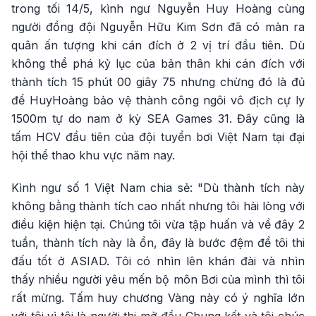
trong tối 14/5, kình ngư Nguyễn Huy Hoàng cùng
người đồng đội Nguyễn Hữu Kim Sơn đã có màn ra
quân ấn tượng khi cán đích ở 2 vị trí đầu tiên. Dù
không thể phá kỷ lục của bản thân khi cán đích với
thành tích 15 phút 00 giây 75 nhưng chừng đó là đủ
để HuyHoàng bảo vệ thành công ngôi vô địch cự ly
1500m tự do nam ở kỳ SEA Games 31. Đây cũng là
tấm HCV đầu tiên của đội tuyển bơi Việt Nam tại đại
hội thể thao khu vực năm nay.
Kình ngư số 1 Việt Nam chia sẻ: "Dù thành tích này
không bằng thành tích cao nhất nhưng tôi hài lòng với
điều kiện hiện tại. Chúng tôi vừa tập huấn và về đây 2
tuần, thành tích này là ổn, đây là bước đệm để tôi thi
đấu tốt ở ASIAD. Tôi có nhìn lên khán đài và nhìn
thấy nhiều người yêu mến bộ môn Bơi của mình thì tôi
rất mừng. Tấm huy chương Vàng này có ý nghĩa lớn