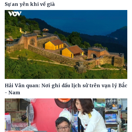
Sự an yên khi về già
Hải Vân quan: Nơi ghi dấu lịch sử trên vạn lý Bắc
- Nam