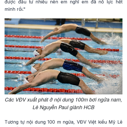
được đầu tư nhiều nên em nghĩ em đã nỗ lực hết
mình rồi."
Các VĐV xuất phát ở nội dung 100m bơi ngửa nam,
Lê Nguyễn Paul giành HCB
Tương tự nội dung 100 m ngửa, VĐV Việt kiều Mỹ Lê