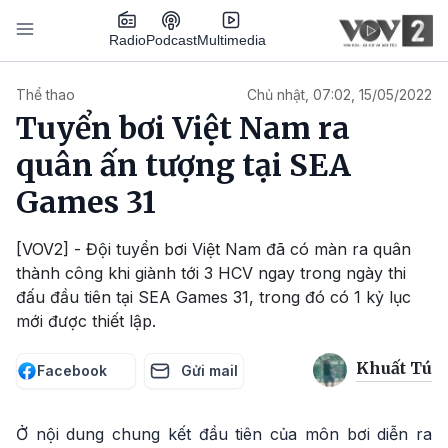
Nhảy đến nội dung
Podcast
Radio
Multimedia
Main navigation
Thể thao
Chủ nhật, 07:02, 15/05/2022
Tuyển bơi Việt Nam ra
quân ấn tượng tại SEA
Games 31
[VOV2] - Đội tuyển bơi Việt Nam đã có màn ra quân
thành công khi giành tới 3 HCV ngay trong ngày thi
đấu đầu tiên tại SEA Games 31, trong đó có 1 kỷ lục
mới được thiết lập.
Khuất Tú
Facebook
Gửi mail
Ở nội dung chung kết đầu tiên của môn bơi diễn ra