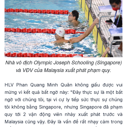
Nhà vô địch Olympic Joseph Schooling (Singapore)
và VĐV của Malaysia xuất phát phạm quy.
HLV Phan Quang Minh Quân không giấu được vui
mừng vì kết quả bất ngờ này: "Đây thực sự là một bất
ngờ với chúng tôi, tại vì cự ly tiếp sức thực sự chúng
tôi không bằng Singapore, nhưng Singapore đã phạm
quy tới 2 vận động viên nhảy xuất phát trước và
Malaysia cũng vậy. Đây là vấn đề rất nhạy cảm trong