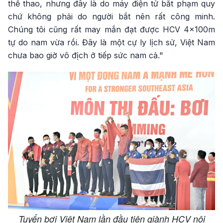
thể thao, nhưng đây là do máy điện tử bắt phạm quy
chứ không phải do người bắt nên rất công minh.
Chúng tôi cũng rất may mắn đạt được HCV 4x100m
tự do nam vừa rồi. Đây là một cự ly lịch sử, Việt Nam
chưa bao giờ vô địch ở tiếp sức nam cả."
Tuyển bơi Việt Nam lần đầu tiên giành HCV nội