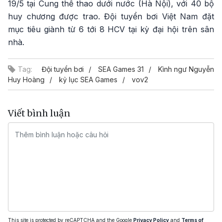
19/5 tại Cung thể thao dưới nước (Hà Nội), với 40 bộ
huy chương được trao. Đội tuyển bơi Việt Nam đặt
mục tiêu giành từ 6 tới 8 HCV tại kỳ đại hội trên sân
nhà.
Tag:
Đội tuyển bơi
SEA Games 31
Kình ngư Nguyễn
Huy Hoàng
kỷ lục SEA Games
vov2
Viết bình luận
This site is protected by reCAPTCHA and the Google
Privacy Policy
and
Terms of