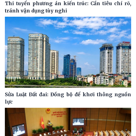
Thi tuyển phương án kiến trúc: Cần tiêu chí rõ,
tránh vận dụng tùy nghi
Sửa Luật Đất đai: Đồng bộ để khơi thông nguồn
lực