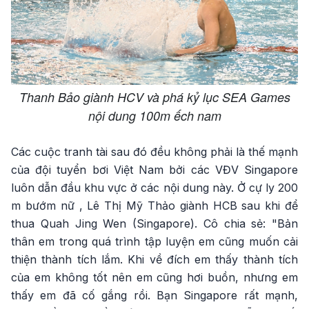
Thanh Bảo giành HCV và phá kỷ lục SEA Games
nội dung 100m ếch nam
Các cuộc tranh tài sau đó đều không phải là thế mạnh
của đội tuyển bơi Việt Nam bởi các VĐV Singapore
luôn dẫn đầu khu vực ở các nội dung này. Ở cự ly 200
m bướm nữ , Lê Thị Mỹ Thảo giành HCB sau khi để
thua Quah Jing Wen (Singapore). Cô chia sẻ: "Bản
thân em trong quá trình tập luyện em cũng muốn cải
thiện thành tích lắm. Khi về đích em thấy thành tích
của em không tốt nên em cũng hơi buồn, nhưng em
thấy em đã cố gắng rồi. Bạn Singapore rất mạnh,