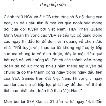
dung tiếp sức
Giành tới 3 HCV và 3 HCB trên tổng số 6 nội dung của
ngày thi đấu đầu tiên là một kết qủa ngoài sức mong
đợi của đội tuyển bơi Việt Nam, HLV Phan Quang
Minh Quân hy vọng các VĐV sẽ tiếp tục cố gắng trong
các ngày thi đấu tới để đem vinh quang về cho nước
nhà. "Rất tuyệt vời, thực sự tôi không nghĩ cự ly tiếp
sức mà chúng ta vô địch được, đấy là một điều quá
bất ngờ đối với chúng tôi. Tất cả các thành viên trong
đoàn đã nỗ lực trong nhiều năm tháng tập luyện để
chúng ta có thể thành công ngay trong ngày đầu tiên
của SEA Games trên đất Việt Nam. Hi vọng 5 ngày
còn lại các em sẽ tiếp tục phát huy để đem về thành
tích cao nhất cho đoàn thể thao Việt Nam."
Môn bơi tại SEA Games 31 diễn ra từ ngày 14/5 đến