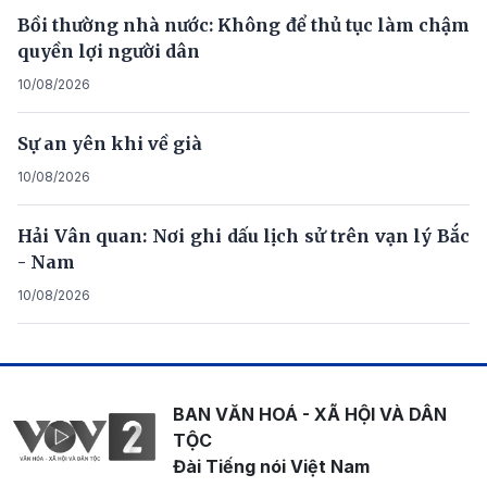
Bồi thường nhà nước: Không để thủ tục làm chậm
quyền lợi người dân
10/08/2026
Sự an yên khi về già
10/08/2026
Hải Vân quan: Nơi ghi dấu lịch sử trên vạn lý Bắc
- Nam
10/08/2026
BAN VĂN HOÁ - XÃ HỘI VÀ DÂN
TỘC
Đài Tiếng nói Việt Nam