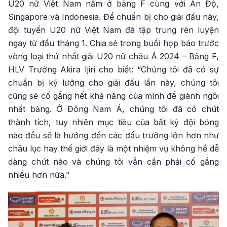
U20 nữ Việt Nam nằm ở bảng F cùng với Ấn Độ,
Singapore và Indonesia. Để chuẩn bị cho giải đấu này,
đội tuyển U20 nữ Việt Nam đã tập trung rèn luyện
ngay từ đầu tháng 1. Chia sẻ trong buổi họp báo trước
vòng loại thứ nhất giải U20 nữ châu Á 2024 – Bảng F,
HLV Trưởng Akira Ijiri cho biết: “Chúng tôi đã có sự
chuẩn bị kỹ lưỡng cho giải đấu lần này, chúng tôi
cũng sẽ cố gắng hết khả năng của mình để giành ngôi
nhất bảng. Ở Đông Nam Á, chúng tôi đã có chút
thành tích, tuy nhiên mục tiêu của bất kỳ đội bóng
nào đều sẽ là hướng đến các đấu trường lớn hơn như
châu lục hay thế giới đây là một nhiệm vụ không hề dễ
dàng chút nào và chúng tôi vẫn cần phải cố gắng
nhiều hơn nữa.”