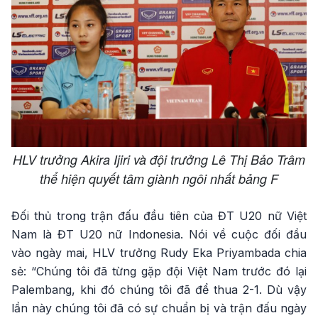
HLV trưởng Akira Ijiri và đội trưởng Lê Thị Bảo Trâm
thể hiện quyết tâm giành ngôi nhất bảng F
Đối thủ trong trận đấu đầu tiên của ĐT U20 nữ Việt
Nam là ĐT U20 nữ Indonesia. Nói về cuộc đối đầu
vào ngày mai, HLV trưởng Rudy Eka Priyambada chia
sẻ: “Chúng tôi đã từng gặp đội Việt Nam trước đó lại
Palembang, khi đó chúng tôi đã để thua 2-1. Dù vậy
lần này chúng tôi đã có sự chuẩn bị và trận đấu ngày