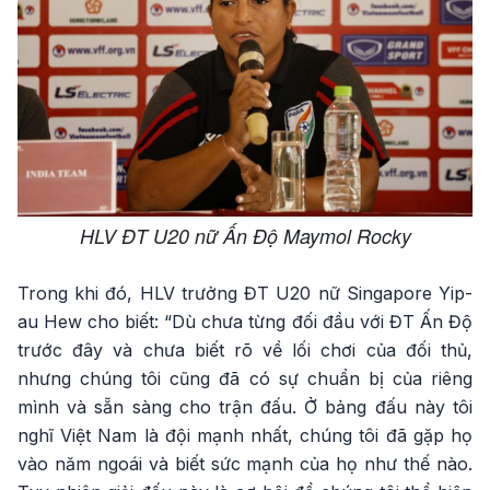
HLV ĐT U20 nữ Ấn Độ Maymol Rocky
Trong khi đó, HLV trưởng ĐT U20 nữ Singapore Yip-
au Hew cho biết: “Dù chưa từng đối đầu với ĐT Ấn Độ
trước đây và chưa biết rõ về lối chơi của đối thủ,
nhưng chúng tôi cũng đã có sự chuẩn bị của riêng
mình và sẵn sàng cho trận đấu. Ở bảng đấu này tôi
nghĩ Việt Nam là đội mạnh nhất, chúng tôi đã gặp họ
vào năm ngoái và biết sức mạnh của họ như thế nào.