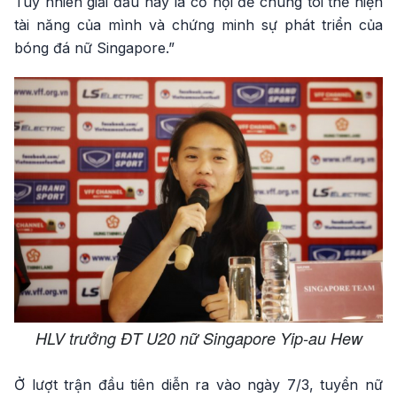
Tuy nhiên giải đấu này là cơ hội để chúng tôi thể hiện
tài năng của mình và chứng minh sự phát triển của
bóng đá nữ Singapore.”
HLV trưởng ĐT U20 nữ Singapore Yip-au Hew
Ở lượt trận đầu tiên diễn ra vào ngày 7/3, tuyển nữ