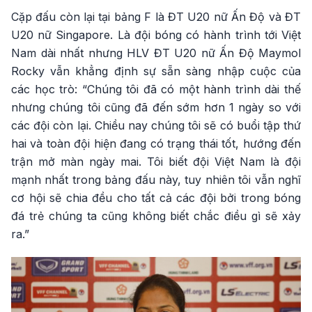
Cặp đấu còn lại tại bảng F là ĐT U20 nữ Ấn Độ và ĐT
U20 nữ Singapore. Là đội bóng có hành trình tới Việt
Nam dài nhất nhưng HLV ĐT U20 nữ Ấn Độ Maymol
Rocky vẫn khẳng định sự sẵn sàng nhập cuộc của
các học trò: “Chúng tôi đã có một hành trình dài thế
nhưng chúng tôi cũng đã đến sớm hơn 1 ngày so với
các đội còn lại. Chiều nay chúng tôi sẽ có buổi tập thứ
hai và toàn đội hiện đang có trạng thái tốt, hướng đến
trận mở màn ngày mai. Tôi biết đội Việt Nam là đội
mạnh nhất trong bảng đấu này, tuy nhiên tôi vẫn nghĩ
cơ hội sẽ chia đều cho tất cả các đội bởi trong bóng
đá trẻ chúng ta cũng không biết chắc điều gì sẽ xảy
ra.”