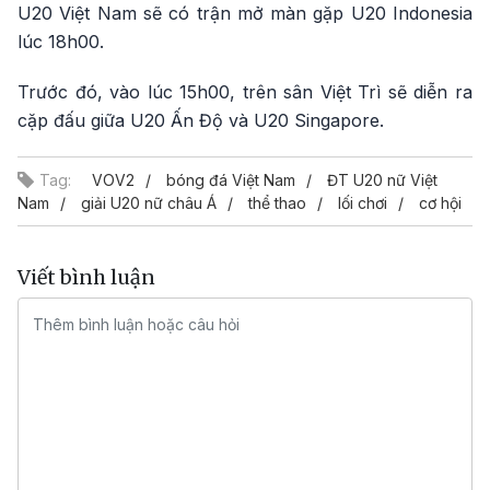
U20 Việt Nam sẽ có trận mở màn gặp U20 Indonesia
lúc 18h00.
Trước đó, vào lúc 15h00, trên sân Việt Trì sẽ diễn ra
cặp đấu giữa U20 Ấn Độ và U20 Singapore.
Tag:
VOV2
bóng đá Việt Nam
ĐT U20 nữ Việt
Nam
giải U20 nữ châu Á
thể thao
lối chơi
cơ hội
Viết bình luận