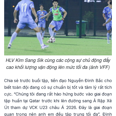
HLV Kim Sang Sik cùng các cộng sự chủ động đẩy
cao khối lượng vận động lên mức tối đa (ảnh VFF)
Chia sẻ trước buổi tập, tiền đạo Nguyễn Đình Bắc cho
biết toàn đội đang có sự chuẩn bị tốt và tâm lý rất tích
cực. “Chúng tôi đang rất hào hứng bước vào giai đoạn
tập huấn tại Qatar trước khi lên đường sang Ả Rập Xê
Út tham dự VCK U23 châu Á 2026. Đây là giai đoạn
quan trọng nên anh em đều tập trung tối đa”, Đình