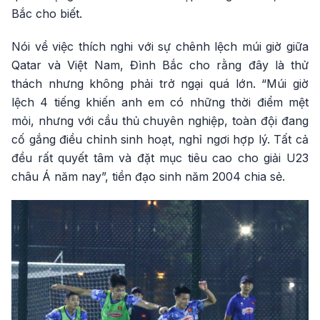
Bắc cho biết.
Nói về việc thích nghi với sự chênh lệch múi giờ giữa
Qatar và Việt Nam, Đình Bắc cho rằng đây là thử
thách nhưng không phải trở ngại quá lớn. “Múi giờ
lệch 4 tiếng khiến anh em có những thời điểm mệt
mỏi, nhưng với cầu thủ chuyên nghiệp, toàn đội đang
cố gắng điều chỉnh sinh hoạt, nghỉ ngơi hợp lý. Tất cả
đều rất quyết tâm và đặt mục tiêu cao cho giải U23
châu Á năm nay”, tiền đạo sinh năm 2004 chia sẻ.