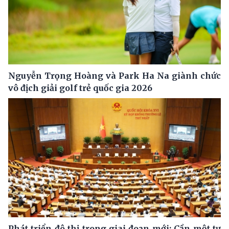
Nguyễn Trọng Hoàng và Park Ha Na giành chức
vô địch giải golf trẻ quốc gia 2026
Phát triển đô thị trong giai đoạn mới: Cần một tư