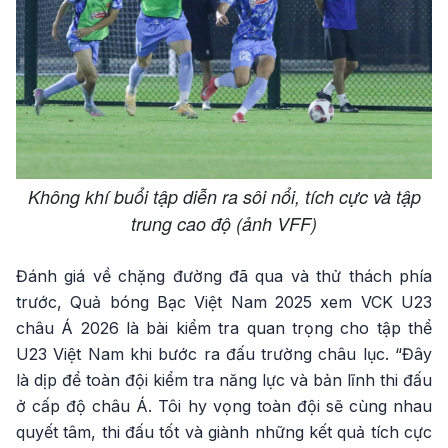
Không khí buổi tập diễn ra sôi nổi, tích cực và tập
trung cao độ (ảnh VFF)
Đánh giá về chặng đường đã qua và thử thách phía
trước, Quả bóng Bạc Việt Nam 2025 xem VCK U23
châu Á 2026 là bài kiểm tra quan trọng cho tập thể
U23 Việt Nam khi bước ra đấu trường châu lục. “Đây
là dịp để toàn đội kiểm tra năng lực và bản lĩnh thi đấu
ở cấp độ châu Á. Tôi hy vọng toàn đội sẽ cùng nhau
quyết tâm, thi đấu tốt và giành những kết quả tích cực