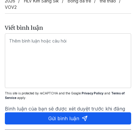
2026
HLV Kim Sang Sik
bóng đá trẻ
thể thao
VOV2
Viết bình luận
This site is protected by reCAPTCHA and the Google
Privacy Policy
and
Terms of
Service
apply.
Bình luận của bạn sẽ được xét duyệt trước khi đăng
Gửi bình luận