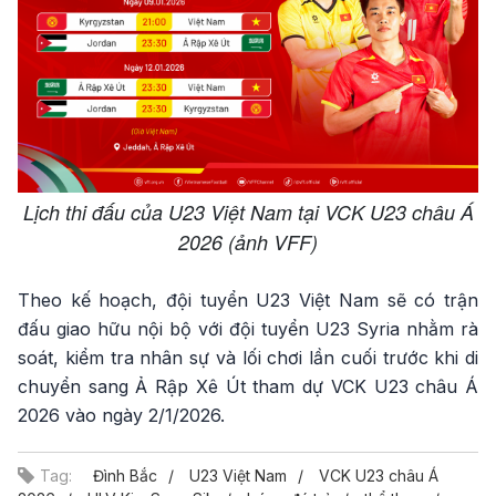
Lịch thi đấu của U23 Việt Nam tại VCK U23 châu Á
2026 (ảnh VFF)
Theo kế hoạch, đội tuyển U23 Việt Nam sẽ có trận
đấu giao hữu nội bộ với đội tuyển U23 Syria nhằm rà
soát, kiểm tra nhân sự và lối chơi lần cuối trước khi di
chuyển sang Ả Rập Xê Út tham dự VCK U23 châu Á
2026 vào ngày 2/1/2026.
Tag:
Đình Bắc
U23 Việt Nam
VCK U23 châu Á