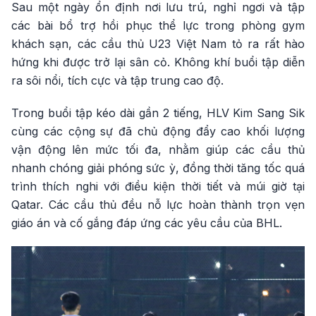
Sau một ngày ổn định nơi lưu trú, nghỉ ngơi và tập
các bài bổ trợ hồi phục thể lực trong phòng gym
khách sạn, các cầu thủ U23 Việt Nam tỏ ra rất hào
hứng khi được trở lại sân cỏ. Không khí buổi tập diễn
ra sôi nổi, tích cực và tập trung cao độ.
Trong buổi tập kéo dài gần 2 tiếng, HLV Kim Sang Sik
cùng các cộng sự đã chủ động đẩy cao khối lượng
vận động lên mức tối đa, nhằm giúp các cầu thủ
nhanh chóng giải phóng sức ỳ, đồng thời tăng tốc quá
trình thích nghi với điều kiện thời tiết và múi giờ tại
Qatar. Các cầu thủ đều nỗ lực hoàn thành trọn vẹn
giáo án và cố gắng đáp ứng các yêu cầu của BHL.