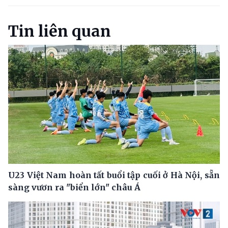
Tin liên quan
U23 Việt Nam hoàn tất buổi tập cuối ở Hà Nội, sẵn
sàng vươn ra "biển lớn" châu Á