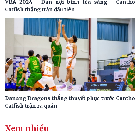
VBA 2024 - Dàn nội binh tỏa sáng - Cantho
Catfish thắng trận đầu tiên
Danang Dragons thắng thuyết phục trước Cantho
Catfish trận ra quân
Xem nhiều