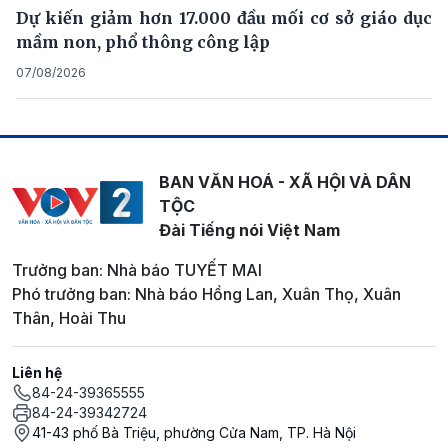
Dự kiến giảm hơn 17.000 đầu mối cơ sở giáo dục
mầm non, phổ thông công lập
07/08/2026
BAN VĂN HOÁ - XÃ HỘI VÀ DÂN
TỘC
Đài Tiếng nói Việt Nam
Trưởng ban: Nhà báo TUYẾT MAI
Phó trưởng ban: Nhà báo Hồng Lan, Xuân Thọ, Xuân
Thân, Hoài Thu
Liên hệ
84-24-39365555
84-24-39342724
41-43 phố Bà Triệu, phường Cửa Nam, TP. Hà Nội