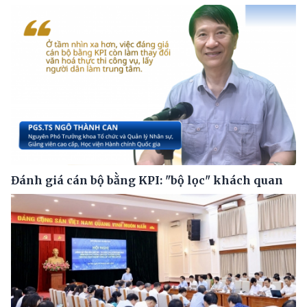
Đánh giá cán bộ bằng KPI: "bộ lọc" khách quan