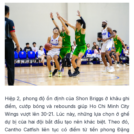
Hiệp 2, phong độ ổn định của Shon Briggs ở khâu ghi
điểm, cướp bóng và rebounds giúp Ho Chi Minh City
Wings vượt lên 30-21. Lúc này, những lựa chọn ở ghế
dự bị của hai đội bắt đầu tạo nên khác biệt. Theo đó,
Cantho Catfish liên tục có điểm từ tiền phong Đặng