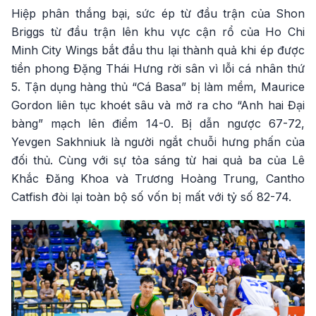
Hiệp phân thắng bại, sức ép từ đầu trận của Shon
Briggs từ đầu trận lên khu vực cận rổ của Ho Chi
Minh City Wings bắt đầu thu lại thành quả khi ép được
tiền phong Đặng Thái Hưng rời sân vì lỗi cá nhân thứ
5. Tận dụng hàng thủ “Cá Basa” bị làm mềm, Maurice
Gordon liên tục khoét sâu và mở ra cho “Anh hai Đại
bàng” mạch lên điểm 14-0. Bị dẫn ngược 67-72,
Yevgen Sakhniuk là người ngắt chuỗi hưng phấn của
đối thủ. Cùng với sự tỏa sáng từ hai quả ba của Lê
Khắc Đăng Khoa và Trương Hoàng Trung, Cantho
Catfish đòi lại toàn bộ số vốn bị mất với tỷ số 82-74.