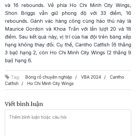
và 16 rebounds. Về phía Ho Chi Minh City Wings,
Shon Briggs vẫn giữ phong độ với 33 điểm, 16
rebounds. Gánh vác hàng công cùng hảo thủ này là
Maurice Gordon và Khoa Trần với lần lượt 20 và 18
điểm. Sau kết quả này, vị trí của hai đội trên bảng xếp
hạng không thay đổi. Cụ thể, Cantho Catfish (6 thắng
3 bại) hạng 2, còn Ho Chi Minh City Wings (2 thắng 9
bại) hạng 6.
Tag:
Bóng rổ chuyên nghiệp
VBA 2024
Cantho
Catfish
Ho Chi Minh City Wings
Viết bình luận