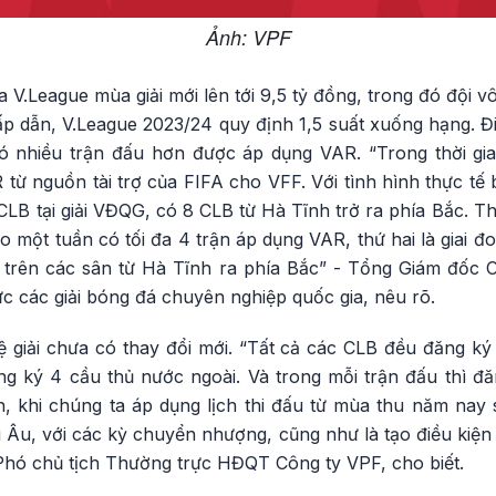
Ảnh: VPF
ủa V.League mùa giải mới lên tới 9,5 tỷ đồng, trong đó đội 
p dẫn, V.League 2023/24 quy định 1,5 suất xuống hạng. Đi
ó nhiều trận đấu hơn được áp dụng VAR. “Trong thời gian
ừ nguồn tài trợ của FIFA cho VFF. Với tình hình thực tế 
LB tại giải VĐQG, có 8 CLB từ Hà Tĩnh trở ra phía Bắc. Th
 một tuần có tối đa 4 trận áp dụng VAR, thứ hai là giai đo
 trên các sân từ Hà Tĩnh ra phía Bắc” - Tổng Giám đốc
c các giải bóng đá chuyên nghiệp quốc gia, nêu rõ.
lệ giải chưa có thay đổi mới. “Tất cả các CLB đều đăng ký
g ký 4 cầu thủ nước ngoài. Và trong mỗi trận đấu thì 
ên, khi chúng ta áp dụng lịch thi đấu từ mùa thu năm na
 Âu, với các kỳ chuyển nhượng, cũng như là tạo điều kiện
hó chủ tịch Thường trực HĐQT Công ty VPF, cho biết.