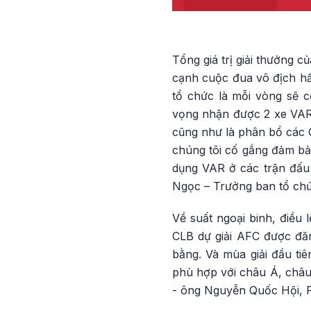
Tổng giá trị giải thưởng c
cạnh cuộc đua vô địch hấ
tổ chức là mỗi vòng sẽ c
vọng nhận được 2 xe VAR t
cũng như là phân bổ các C
chúng tôi cố gắng đảm bảo
dụng VAR ở các trận đấu
Ngọc – Trưởng ban tổ chứ
Về suất ngoại binh, điều 
CLB dự giải AFC được đăn
bằng. Và mùa giải đầu ti
phù hợp với châu Á, châu
- ông Nguyễn Quốc Hội, P