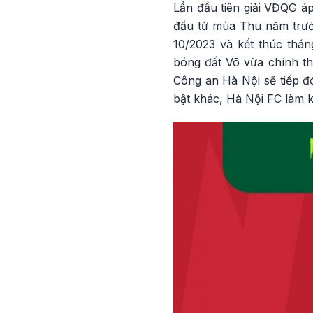
Lần đầu tiên giải VĐQG áp
đầu từ mùa Thu năm trước
10/2023 và kết thúc thán
bóng đất Võ vừa chính t
Công an Hà Nội sẽ tiếp đ
bật khác, Hà Nội FC làm