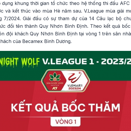
 dụng khung thời gian tổ chức theo hệ thống thi đấu AFC 
 và kết thúc vào mùa Hè năm sau. V.League mùa giải mới
g 7/2024. Giải đấu có sự tham dự của 14 Câu lạc bộ ch
hức đổi tên thành Quy Nhơn Bình Định. Theo kết quả bốc
ón đội khách Quy Nhơn Bình Định tại vòng 1 trên sân nh
 khách của Becamex Bình Dương.