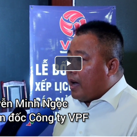
Play
Video