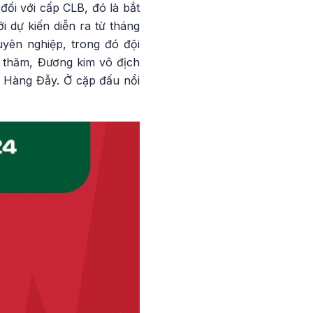
đối với cấp CLB, đó là bắt
 dự kiến diễn ra từ tháng
uyên nghiệp, trong đó đội
 thăm, Đương kim vô địch
à Hàng Đẫy. Ở cặp đấu nổi