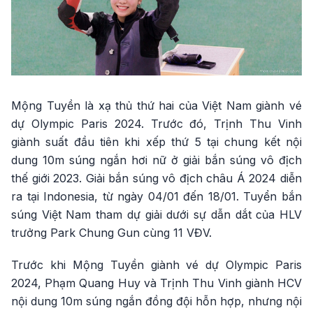
Mộng Tuyền là xạ thủ thứ hai của Việt Nam giành vé
dự Olympic Paris 2024. Trước đó, Trịnh Thu Vinh
giành suất đầu tiên khi xếp thứ 5 tại chung kết nội
dung 10m súng ngắn hơi nữ ở giải bắn súng vô địch
thế giới 2023. Giải bắn súng vô địch châu Á 2024 diễn
ra tại Indonesia, từ ngày 04/01 đến 18/01. Tuyển bắn
súng Việt Nam tham dự giải dưới sự dẫn dắt của HLV
trưởng Park Chung Gun cùng 11 VĐV.
Trước khi Mộng Tuyền giành vé dự Olympic Paris
2024, Phạm Quang Huy và Trịnh Thu Vinh giành HCV
nội dung 10m súng ngắn đồng đội hỗn hợp, nhưng nội