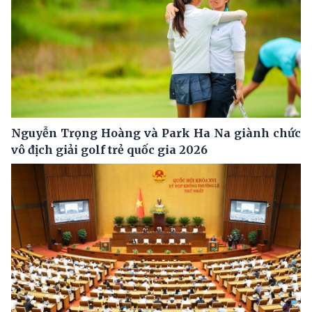
Nguyễn Trọng Hoàng và Park Ha Na giành chức
vô địch giải golf trẻ quốc gia 2026