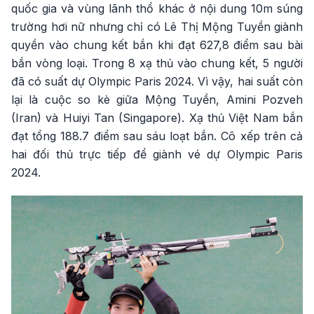
quốc gia và vùng lãnh thổ khác ở nội dung 10m súng
trường hơi nữ nhưng chỉ có Lê Thị Mộng Tuyền giành
quyền vào chung kết bắn khi đạt 627,8 điểm sau bài
bắn vòng loại. Trong 8 xạ thủ vào chung kết, 5 người
đã có suất dự Olympic Paris 2024. Vì vậy, hai suất còn
lại là cuộc so kè giữa Mộng Tuyền, Amini Pozveh
(Iran) và Huiyi Tan (Singapore). Xạ thủ Việt Nam bắn
đạt tổng 188.7 điểm sau sáu loạt bắn. Cô xếp trên cả
hai đối thủ trực tiếp để giành vé dự Olympic Paris
2024.