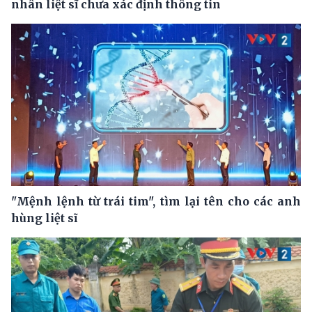
nhân liệt sĩ chưa xác định thông tin
"Mệnh lệnh từ trái tim", tìm lại tên cho các anh
hùng liệt sĩ