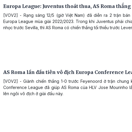
Europa League: Juventus thoát thua, AS Roma thắng 
[VOV2] - Rạng sáng 12/5 (giờ Việt Nam) đã diễn ra 2 trận bán k
Europa League mùa giải 2022/2023. Trong khi Juventus phải chi
nhọc trước Sevilla, thì AS Roma có chiến thắng tối thiểu trước Leve
AS Roma lần đầu tiên vô địch Europa Conference L
[VOV2] - Giành chiến thắng 1-0 trước Feyenoord ở trận chung 
Conference League đã giúp AS Roma của HLV Jose Mourinho lầ
lên ngôi vô địch ở giải đấu này.