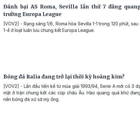
Đánh bại AS Roma, Sevilla lần thứ 7 đăng quang
trường Europa League
[VOV2] - Rạng sáng 1/6, Roma hòa Sevilla 1-1 trong 120 phút, sau 
1-4 ở loạt luân lưu chung kết Europa League.
Bóng đá Italia đang trở lại thời kỳ hoàng kim?
[VOV2] - Lần đầu tiên kể từ mùa giải 1993/94, Serie A mới có 3 đ
mặt ở trận chung kết các cúp châu Âu. Hào quang quá khứ đang t
nền bóng đá xứ sở mỳ ống.