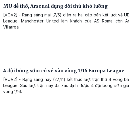
MU dễ thở, Arsenal đụng đối thủ khó lường
[VOV2] - Rạng sáng mai (7/5) diễn ra hai cặp bán kết lượt về U
League. Manchester United làm khách của AS Roma còn Ars
Villarreal.
4 đội bóng sớm có vé vào vòng 1/16 Europa League
[VOV2] - Rạng sáng nay (27/11) kết thúc lượt trận thứ 4 vòng b
League. Sau lượt trận này đã xác định được 4 đội bóng sớm gi
vòng 1/16.