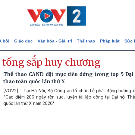
ã hội
Giáo dục
Văn hóa - Giải trí
Thể thao
Pháp luật
Sức 
 tống sắp huy chương
Thể thao CAND đặt mục tiêu đứng trong top 5 Đại
thao toàn quốc lần thứ X
[VOV2] - Tại Hà Nội, Bộ Công an tổ chức Lễ phát động hưởng ứ
"Cao điểm 200 ngày rèn sức, luyện tài lập công tại Đại hội Thể
quốc lần thứ X năm 2026".