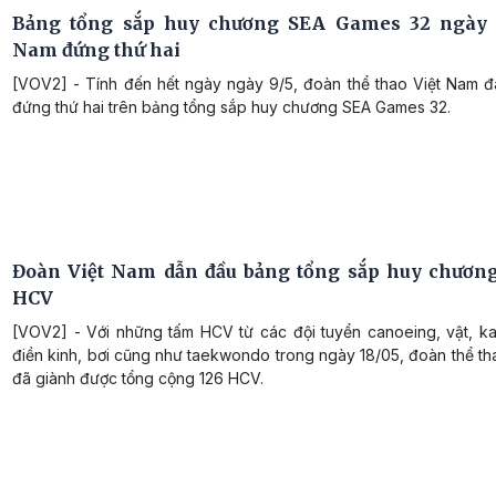
Bảng tổng sắp huy chương SEA Games 32 ngày 9
Nam đứng thứ hai
[VOV2] - Tính đến hết ngày ngày 9/5, đoàn thể thao Việt Nam đ
đứng thứ hai trên bảng tổng sắp huy chương SEA Games 32.
Đoàn Việt Nam dẫn đầu bảng tổng sắp huy chương
HCV
[VOV2] - Với những tấm HCV từ các đội tuyển canoeing, vật, kar
điền kinh, bơi cũng như taekwondo trong ngày 18/05, đoàn thể t
đã giành được tổng cộng 126 HCV.