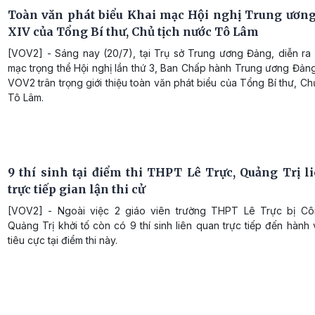
Toàn văn phát biểu Khai mạc Hội nghị Trung ương
XIV của Tổng Bí thư, Chủ tịch nước Tô Lâm
[VOV2] - Sáng nay (20/7), tại Trụ sở Trung ương Đảng, diễn ra 
mạc trọng thể Hội nghị lần thứ 3, Ban Chấp hành Trung ương Đản
VOV2 trân trọng giới thiệu toàn văn phát biểu của Tổng Bí thư, Ch
Tô Lâm.
9 thí sinh tại điểm thi THPT Lê Trực, Quảng Trị l
trực tiếp gian lận thi cử
[VOV2] - Ngoài việc 2 giáo viên trường THPT Lê Trực bị Cô
Quảng Trị khởi tố còn có 9 thí sinh liên quan trực tiếp đến hành v
tiêu cực tại điểm thi này.