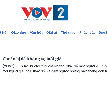
ã hội
Giáo dục
Văn hóa - Giải trí
Thể thao
Pháp luật
Sức 
Chuẩn bị để không sợ tuổi già
[VOV2] - Chuẩn bị cho tuổi già không phải để một người 40 tuổ
một người già, ngại thay đổi và đếm ngược những năm tháng còn lạ