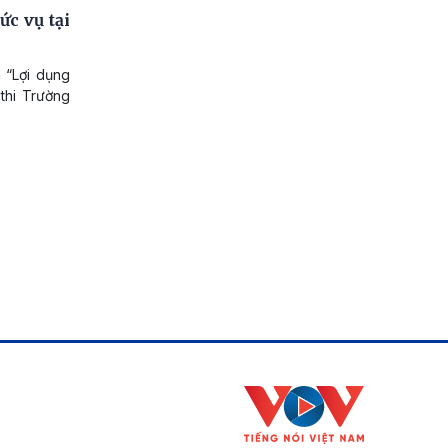
ức vụ tại
 “Lợi dụng
 thi Trường