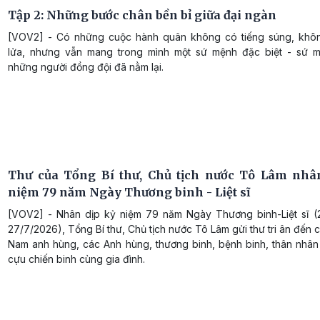
Tập 2: Những bước chân bền bỉ giữa đại ngàn
[VOV2] - Có những cuộc hành quân không có tiếng súng, khô
lửa, nhưng vẫn mang trong mình một sứ mệnh đặc biệt - sứ m
những người đồng đội đã nằm lại.
Thư của Tổng Bí thư, Chủ tịch nước Tô Lâm nhâ
niệm 79 năm Ngày Thương binh - Liệt sĩ
[VOV2] - Nhân dịp kỷ niệm 79 năm Ngày Thương binh-Liệt sĩ (
27/7/2026), Tổng Bí thư, Chủ tịch nước Tô Lâm gửi thư tri ân đến 
Nam anh hùng, các Anh hùng, thương binh, bệnh binh, thân nhân l
cựu chiến binh cùng gia đình.