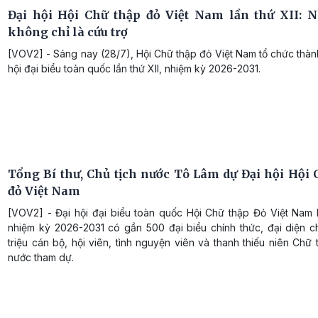
Đại hội Hội Chữ thập đỏ Việt Nam lần thứ XII: 
không chỉ là cứu trợ
[VOV2] - Sáng nay (28/7), Hội Chữ thập đỏ Việt Nam tổ chức thà
hội đại biểu toàn quốc lần thứ XII, nhiệm kỳ 2026-2031.
Tổng Bí thư, Chủ tịch nước Tô Lâm dự Đại hội Hội 
đỏ Việt Nam
[VOV2] - Đại hội đại biểu toàn quốc Hội Chữ thập Đỏ Việt Nam l
nhiệm kỳ 2026-2031 có gần 500 đại biểu chính thức, đại diện c
triệu cán bộ, hội viên, tình nguyện viên và thanh thiếu niên Chữ
nước tham dự.