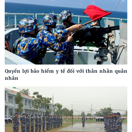
Quyền lợi bảo hiểm y tế đối với thân nhân quân
nhân