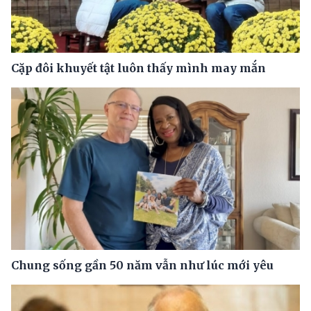
Cặp đôi khuyết tật luôn thấy mình may mắn
Chung sống gần 50 năm vẫn như lúc mới yêu