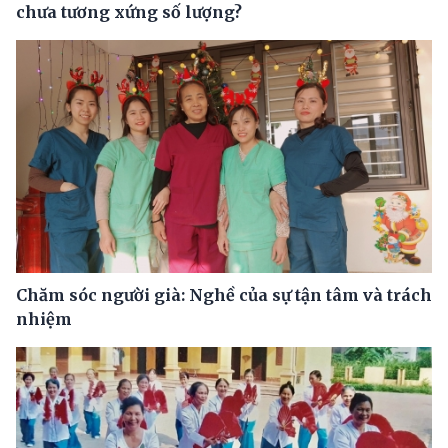
chưa tương xứng số lượng?
Chăm sóc người già: Nghề của sự tận tâm và trách
nhiệm