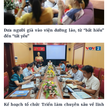
Đưa người già vào viện dưỡng lão, từ “bất hiếu”
đến “tất yếu”
Kế hoạch tổ chức Triển lãm chuyên sâu về lĩnh