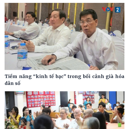
Tiềm năng “kinh tế bạc” trong bối cảnh già hóa
dân số