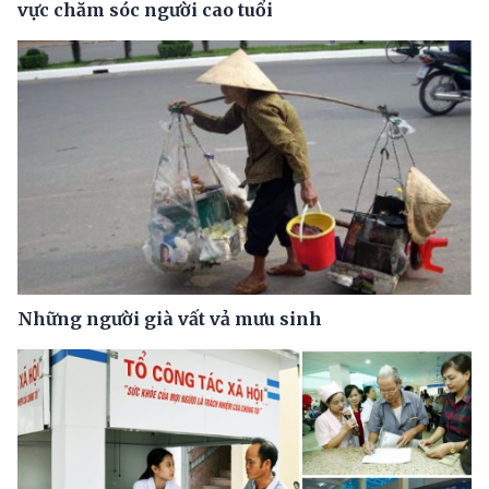
vực chăm sóc người cao tuổi
Những người già vất vả mưu sinh