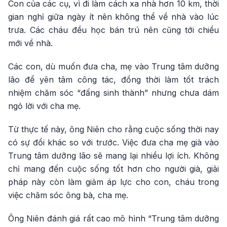
Con của các cụ, vì đi làm cách xa nhà hơn 10 km, thời
gian nghỉ giữa ngày ít nên không thể về nhà vào lúc
trưa. Các cháu đều học bán trú nên cũng tới chiều
mới về nhà.
Các con, dù muốn đưa cha, mẹ vào Trung tâm dưỡng
lão để yên tâm công tác, đồng thời làm tốt trách
nhiệm chăm sóc “đấng sinh thành” nhưng chưa dám
ngỏ lời với cha mẹ.
Từ thực tế này, ông Niên cho rằng cuộc sống thời nay
có sự đổi khác so với trước. Việc đưa cha mẹ già vào
Trung tâm dưỡng lão sẽ mang lại nhiều lợi ích. Không
chỉ mang đến cuộc sống tốt hơn cho người già, giải
pháp này còn làm giảm áp lực cho con, cháu trong
việc chăm sóc ông bà, cha mẹ.
Ông Niên đánh giá rất cao mô hình “Trung tâm dưỡng