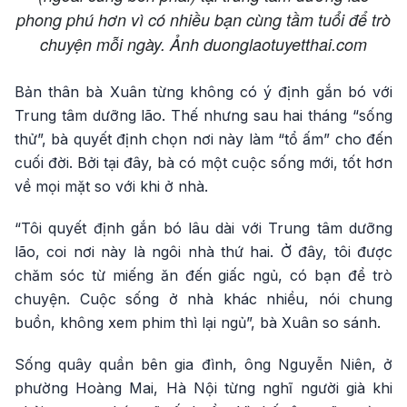
phong phú hơn vì có nhiều bạn cùng tầm tuổi để trò
chuyện mỗi ngày. Ảnh duonglaotuyetthai.com
Bản thân bà Xuân từng không có ý định gắn bó với
Trung tâm dưỡng lão. Thế nhưng sau hai tháng “sống
thử”, bà quyết định chọn nơi này làm “tổ ấm” cho đến
cuối đời. Bởi tại đây, bà có một cuộc sống mới, tốt hơn
về mọi mặt so với khi ở nhà.
“Tôi quyết định gắn bó lâu dài với Trung tâm dưỡng
lão, coi nơi này là ngôi nhà thứ hai. Ở đây, tôi được
chăm sóc từ miếng ăn đến giấc ngủ, có bạn để trò
chuyện. Cuộc sống ở nhà khác nhiều, nói chung
buồn, không xem phim thì lại ngủ”, bà Xuân so sánh.
Sống quây quần bên gia đình, ông Nguyễn Niên, ở
phường Hoàng Mai, Hà Nội từng nghĩ người già khi