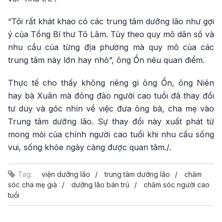
“Tôi rất khát khao có các trung tâm dưỡng lão như gợi
ý của Tổng Bí thư Tô Lâm. Tùy theo quy mô dân số và
nhu cầu của từng địa phương mà quy mô của các
trung tâm này lớn hay nhỏ”, ông Ổn nêu quan điểm.
Thực tế cho thấy không riêng gì ông Ổn, ông Niên
hay bà Xuân mà đông đảo người cao tuổi đã thay đổi
tư duy và góc nhìn về việc đưa ông bà, cha mẹ vào
Trung tâm dưỡng lão. Sự thay đổi này xuất phát từ
mong mỏi của chính người cao tuổi khi nhu cầu sống
vui, sống khỏe ngày càng được quan tâm./.
Tag:
viện dưỡng lão
trung tâm dưỡng lão
chăm
sóc cha mẹ già
dưỡng lão bán trú
chăm sóc người cao
tuổi