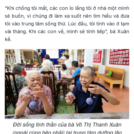
“Khi chồng tôi mất, các con lo lắng tôi ở nhà một mình
sẽ buồn, vì chúng đi làm xa suốt nên tìm hiểu và đưa
tôi vào trung tâm sống thử. Lúc đầu, tôi tính vào ở tạm
vài tháng. Khi các con về, mình sẽ tính tiếp”, bà Xuân
kể.
Đời sống tinh thần của bà Võ Thị Thanh Xuân
(ngoài cùng bên phải) tại trung tâm dưỡng lão