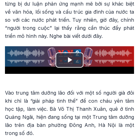
từng bị dư luận phản ứng mạnh mẽ bởi sự khác biệt
về văn hóa, lối sống và cấu trúc gia đình của nước ta
so với các nước phát triển. Tuy nhiên, giờ đây, chính
“người trong cuộc” lại thấy rằng cần thúc đẩy phát
triển mô hình này. Nghe bài viết dưới đây.
Play
Video
Vào trung tâm dưỡng lão đối với một số người già đôi
khi chỉ là “giải pháp tình thế” để con cháu yên tâm
học tập, làm việc. Bà Võ Thị Thanh Xuân, quê ở tỉnh
Quảng Ngãi, hiện đang sống tại một Trung tâm dưỡng
lão trên địa bàn phường Đông Anh, Hà Nội là một
trong số đó.