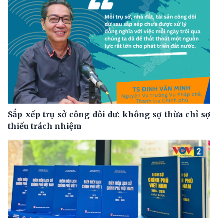
Sắp xếp trụ sở công dôi dư: không sợ thừa chỉ sợ
thiếu trách nhiệm