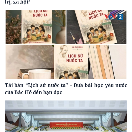
trị, xã hội?
Tái bản “Lịch sử nước ta” - Đưa bài học yêu nước
của Bác Hồ đến bạn đọc