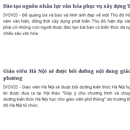
Đào tạo nguồn nhân lực văn hóa phục vụ xây dựng 
[VOV2] - Để quảng bá và bảo vệ hình ảnh đẹp về một Thủ đô Hà
năm văn hiến, đồng thời xây dựng phát triển Thủ đô hiện đại vă
phải có những con người được đào tạo bài bản có kiến thức đa n
chiều sâu văn hóa.
Giáo viên Hà Nội sẽ được bồi dưỡng nội dung giáo
phương
[VOV2] - Giáo viên Hà Nội sẽ được bồi dưỡng kiến thức Hà Nội h
tin được đưa ra tại Hội thảo “Góp ý cho chương trình và chu
dưỡng kiến thức Hà Nội học cho giáo viên phổ thông” do trường 
đô Hà Nội tổ chức.