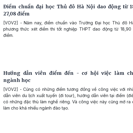
Điểm chuẩn đại học Thủ đô Hà Nội dao động từ 1
27,08 điểm
[VOV2] - Năm nay, điểm chuẩn vào Trường Đại học Thủ đô H
phương thức xét điểm thi tốt nghiệp THPT dao động từ 18,90
điểm.
Hướng dẫn viên điểm đến - cơ hội việc làm ch
ngành học
[VOV2] - Cũng có những điểm tương đồng về công việc với n
dẫn viên du lịch xuất tuyến (đi tour), hướng dẫn viên tại điểm (đi
có những đặc thù làm nghề riêng. Và công việc này cũng mở ra c
làm cho khá nhiều ngành đào tạo.