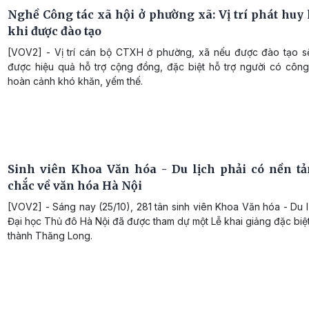
Nghề Công tác xã hội ở phường xã: Vị trí phát huy 
khi được đào tạo
[VOV2] - Vị trí cán bộ CTXH ở phường, xã nếu được đào tạo s
được hiệu quả hỗ trợ cộng đồng, đặc biệt hỗ trợ người có công
hoàn cảnh khó khăn, yếm thế.
Sinh viên Khoa Văn hóa - Du lịch phải có nền t
chắc về văn hóa Hà Nội
[VOV2] - Sáng nay (25/10), 281 tân sinh viên Khoa Văn hóa - Du l
Đại học Thủ đô Hà Nội đã được tham dự một Lễ khai giảng đặc biệ
thành Thăng Long.