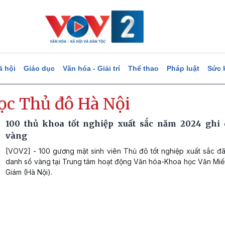
ã hội
Giáo dục
Văn hóa - Giải trí
Thể thao
Pháp luật
Sức 
học Thủ đô Hà Nội
100 thủ khoa tốt nghiệp xuất sắc năm 2024 ghi
vàng
[VOV2] - 100 gương mặt sinh viên Thủ đô tốt nghiệp xuất sắc đã
danh sổ vàng tại Trung tâm hoạt động Văn hóa-Khoa học Văn Mi
Giám (Hà Nội).