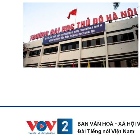
Pagination
BAN VĂN HOÁ - XÃ HỘI 
Đài Tiếng nói Việt Nam