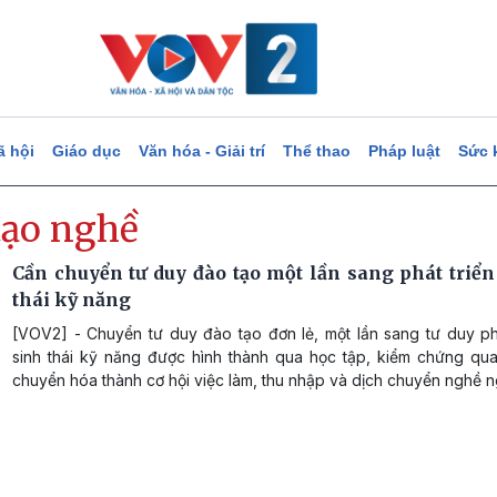
ã hội
Giáo dục
Văn hóa - Giải trí
Thể thao
Pháp luật
Sức 
tạo nghề
Cần chuyển tư duy đào tạo một lần sang phát triển
thái kỹ năng
[VOV2] - Chuyển tư duy đào tạo đơn lẻ, một lần sang tư duy phá
sinh thái kỹ năng được hình thành qua học tập, kiểm chứng qua
chuyển hóa thành cơ hội việc làm, thu nhập và dịch chuyển nghề n