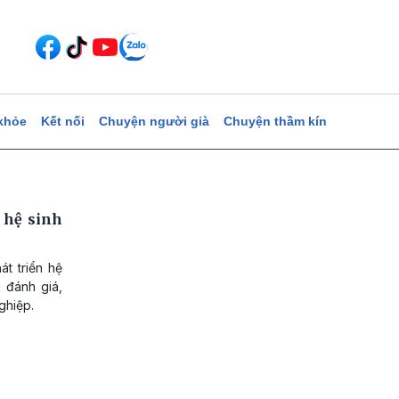
khỏe
Kết nối
Chuyện người già
Chuyện thầm kín
 hệ sinh
t triển hệ
 đánh giá,
ghiệp.