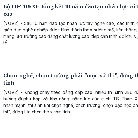
Bộ LĐ-TB&XH tổng kết 10 năm đào tạo nhân lực có 
cao
[VOV2] - Sau 10 năm đào tạo nhân lực tay nghề cao, các trình 
giáo dục nghề nghiệp được hình thành theo hướng mở, liên thông;
mạng lưới trường cao đẳng chất lượng cao, tiếp cận trình độ khu 
tế...
Chọn nghề, chọn trường phải "mục sở thị", đừng 
tính
[VOV2] - Không chạy theo bằng cấp cao, nhiều thí sinh 2k6 đ
hướng đi phù hợp với khả năng, năng lực của mình. TS. Phạm 
nhấn mạnh, thí sinh khi chọn nghề, chọn trường, chọn bậc học p
thị", đừng lựa chọn theo cảm tính.