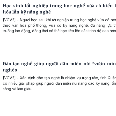
Học sinh tốt nghiệp trung học nghề vừa có kiến 
hóa lẫn kỹ năng nghề
[VOV2] - Người học sau khi tốt nghiệp trung học nghề vừa có nề
thức văn hóa phổ thông, vừa có kỹ năng nghề, đủ năng lực th
trường lao động, đồng thời có thể học tiếp lên các trình độ cao hơn
Đào tạo nghề giúp người dân miền núi "vươn mìn
nghèo
[VOV2] - Xác định đào tạo nghề là nhiệm vụ trọng tâm, tỉnh Quả
có nhiều giải pháp giúp người dân miền núi nâng cao kỹ năng, ổ
sống và làm giàu.