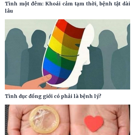
Tình một đêm: Khoái cảm tạm thời, bệnh tật dài
lâu
Tình dục đồng giới có phải là bệnh lý?