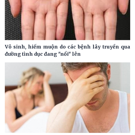
Vô sinh, hiếm muộn do các bệnh lây truyền qua
đường tình dục đang "nổi" lên