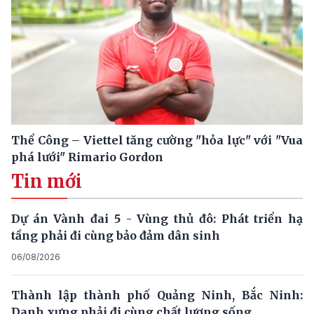
Thể Công – Viettel tăng cường "hỏa lực" với "Vua
phá lưới" Rimario Gordon
Tin mới
Dự án Vành đai 5 - Vùng thủ đô: Phát triển hạ
tầng phải đi cùng bảo đảm dân sinh
06/08/2026
Thành lập thành phố Quảng Ninh, Bắc Ninh:
Danh xưng phải đi cùng chất lượng sống