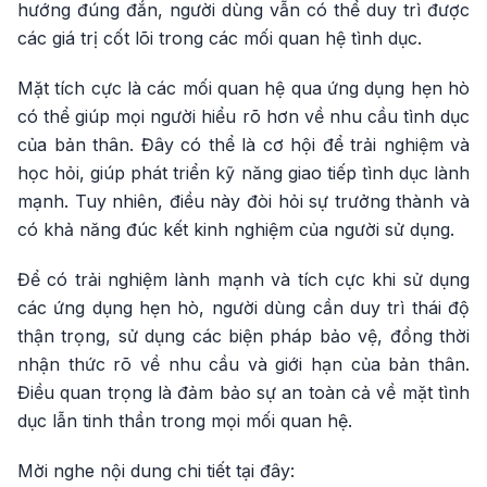
hướng đúng đắn, người dùng vẫn có thể duy trì được
các giá trị cốt lõi trong các mối quan hệ tình dục.
Mặt tích cực là các mối quan hệ qua ứng dụng hẹn hò
có thể giúp mọi người hiểu rõ hơn về nhu cầu tình dục
của bản thân. Đây có thể là cơ hội để trải nghiệm và
học hỏi, giúp phát triển kỹ năng giao tiếp tình dục lành
mạnh. Tuy nhiên, điều này đòi hỏi sự trưởng thành và
có khả năng đúc kết kinh nghiệm của người sử dụng.
Để có trải nghiệm lành mạnh và tích cực khi sử dụng
các ứng dụng hẹn hò, người dùng cần duy trì thái độ
thận trọng, sử dụng các biện pháp bảo vệ, đồng thời
nhận thức rõ về nhu cầu và giới hạn của bản thân.
Điều quan trọng là đảm bảo sự an toàn cả về mặt tình
dục lẫn tinh thần trong mọi mối quan hệ.
Mời nghe nội dung chi tiết tại đây: