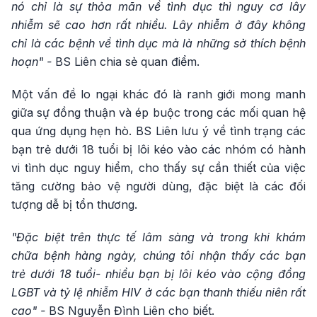
nó chỉ là sự thỏa mãn về tình dục thì nguy cơ lây
nhiễm sẽ cao hơn rất nhiều. Lây nhiễm ở đây không
chỉ là các bệnh về tình dục mà là những sở thích bệnh
hoạn" -
BS Liên chia sẻ quan điểm.
Một vấn đề lo ngại khác đó là ranh giới mong manh
giữa sự đồng thuận và ép buộc trong các mối quan hệ
qua ứng dụng hẹn hò. BS Liên lưu ý về tình trạng các
bạn trẻ dưới 18 tuổi bị lôi kéo vào các nhóm có hành
vi tình dục nguy hiểm, cho thấy sự cần thiết của việc
tăng cường bảo vệ người dùng, đặc biệt là các đối
tượng dễ bị tổn thương.
"Đặc biệt trên thực tế lâm sàng và trong khi khám
chữa bệnh hàng ngày, chúng tôi nhận thấy các bạn
trẻ dưới 18 tuổi- nhiều bạn bị lôi kéo vào cộng đồng
LGBT và tỷ lệ nhiễm HIV ở các bạn thanh thiếu niên rất
cao" -
BS Nguyễn Đình Liên cho biết.