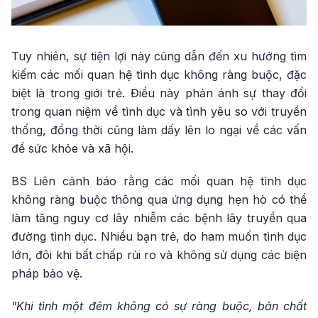
Tuy nhiên, sự tiện lợi này cũng dẫn đến xu hướng tìm
kiếm các mối quan hệ tình dục không ràng buộc, đặc
biệt là trong giới trẻ. Điều này phản ánh sự thay đổi
trong quan niệm về tình dục và tình yêu so với truyền
thống, đồng thời cũng làm dấy lên lo ngại về các vấn
đề sức khỏe và xã hội.
BS Liên cảnh báo rằng các mối quan hệ tình dục
không ràng buộc thông qua ứng dụng hẹn hò có thể
làm tăng nguy cơ lây nhiễm các bệnh lây truyền qua
đường tình dục. Nhiều bạn trẻ, do ham muốn tình dục
lớn, đôi khi bất chấp rủi ro và không sử dụng các biện
pháp bảo vệ.
"Khi tình một đêm không có sự ràng buộc, bản chất