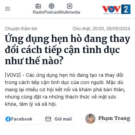
Nhảy đến nội dung
Podcast
Radio
Multimedia
Main navigation
Chuyện thầm kín
Chủ nhật, 20:00, 29/09/2024
Ứng dụng hẹn hò đang thay
đổi cách tiếp cận tình dục
như thế nào?
[VOV2] - Các ứng dụng hẹn hò đang tạo ra thay đổi
trong cách tiếp cận tình dục của con người. Mặc dù
mang lại nhiều cơ hội kết nối và khám phá bản thân,
nhưng cũng đặt ra những thách thức về mặt sức
khỏe, tâm lý và xã hội.
Phạm Trang
Facebook
Gửi mail