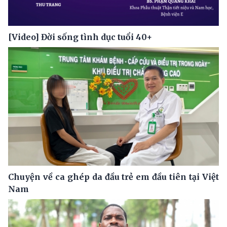
[Video] Đời sống tình dục tuổi 40+
Chuyện về ca ghép da đầu trẻ em đầu tiên tại Việt
Nam