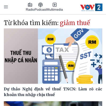
Nhảy đến nội dung
Podcast
Radio
Multimedia
Main navigation
Từ khóa tìm kiếm:
giảm thuế
Dự thảo Nghị định về thuế TNCN: Làm rõ các
khoản thu nhập chịu thuế