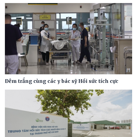
Đêm trắng cùng các y bác sỹ Hồi sức tích cực