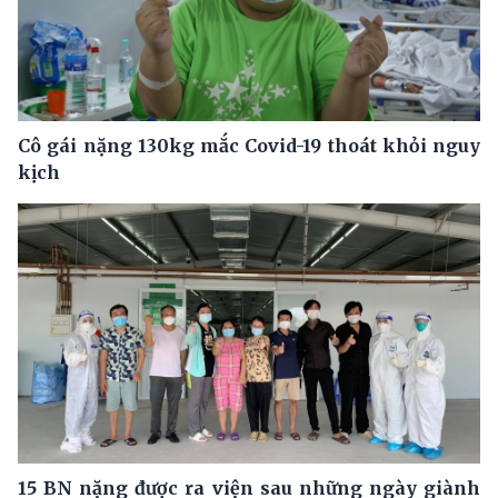
Cô gái nặng 130kg mắc Covid-19 thoát khỏi nguy
kịch
15 BN nặng được ra viện sau những ngày giành