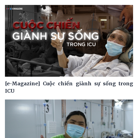
[e-Magazine] Cuộc chiến giành sự sống trong
ICU