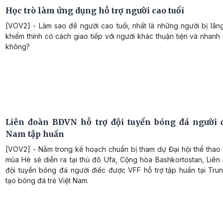
Học trò làm ứng dụng hỗ trợ người cao tuổi
[VOV2] - Làm sao để người cao tuổi, nhất là những người bị lãng
khiếm thính có cách giao tiếp với người khác thuận tiện và nhan
không?
Liên đoàn BĐVN hỗ trợ đội tuyển bóng đá người đ
Nam tập huấn
[VOV2] - Nằm trong kế hoạch chuẩn bị tham dự Đại hội thể thao 
mùa Hè sẽ diễn ra tại thủ đô Ufa, Cộng hòa Bashkortostan, Liên
đội tuyển bóng đá người điếc được VFF hỗ trợ tập huấn tại Tru
tạo bóng đá trẻ Việt Nam.