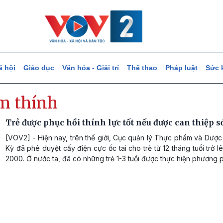
ã hội
Giáo dục
Văn hóa - Giải trí
Thể thao
Pháp luật
Sức 
m thính
Trẻ được phục hồi thính lực tốt nếu được can thiệp 
[VOV2] - Hiện nay, trên thế giới, Cục quản lý Thực phẩm và Dượ
Kỳ đã phê duyệt cấy điện cực ốc tai cho trẻ từ 12 tháng tuổi trở 
2000. Ở nước ta, đã có những trẻ 1-3 tuổi được thực hiện phương 