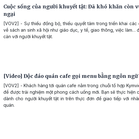
Cuộc sống của người khuyết tật: Đã khó khăn còn v
ngại
[VOV2] - Sự thiếu đồng bộ, thiếu quyết tâm trong triển khai các
về sách an sinh xã hội như giáo dục, y tế, giao thông, việc làm… 
cản với người khuyết tật.
[Video] Độc đáo quán cafe gọi menu bằng ngôn ngữ
[VOV2] - Khách hàng tới quán cafe nằm trong chuỗi tổ hợp Kymvi
để được trải nghiệm một phong cách uống mới. Bạn sẽ thực hiện 
dành cho người khuyết tật in trên thực đơn để giao tiếp với nh
quán.