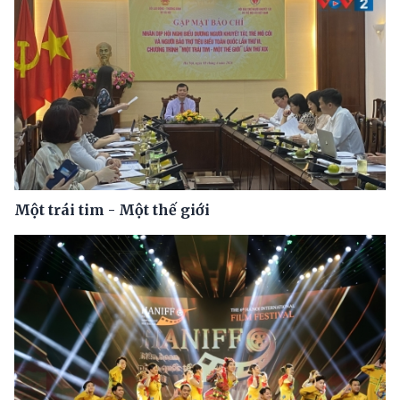
Một trái tim - Một thế giới