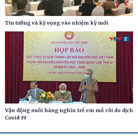
Tin tưởng và kỳ vọng vào nhiệm kỳ mới
Vận động nuôi hàng nghìn trẻ em mồ côi do dịch
Covid-19