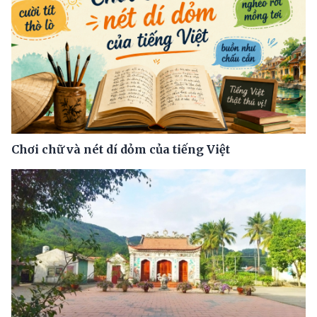
Chơi chữ và nét dí dỏm của tiếng Việt