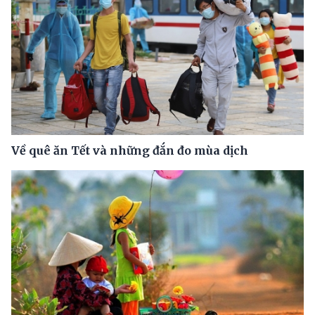
Về quê ăn Tết và những đắn đo mùa dịch