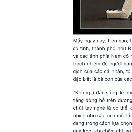
Mấy ngày nay, trên báo, tr
số tỉnh, thành phố như 
và các tỉnh phía Nam có 
trách nhiệm để người dân 
dịch của các cá nhân, tổ
đặc biệt là bà con của cá
“Không ở đâu sống dễ như 
tiếng đồng hồ trên đường
chút tay nghề là có thể 
nhiên nhu cầu của mỗi tần
dạng trong cách lựa chọn
quá khó, khi chăm chỉ lao