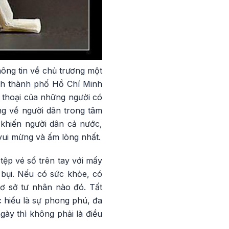
thông tin về chủ trương một
ch thành phố Hồ Chí Minh
 thoại của những người có
ng về người dân trong tâm
 khiến người dân cả nước,
 vui mừng và ấm lòng nhất.
ệp vé số trên tay với mấy
 bụi. Nếu có sức khỏe, có
cơ sở tư nhân nào đó. Tất
 hiểu là sự phong phú, đa
ày thì không phải là điều