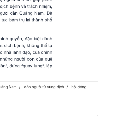
dịch bệnh và trách nhiệm,
 người dân Quảng Nam, Đà
 tục bám trụ lại thành phố
hính quyền, đặc biệt dành
ai, dịch bệnh, không thể tự
ác nhà lãnh đạo, của chính
i những người con của quê
ân”, đừng “quay lưng”, lập
uảng Nam
đón người từ vùng dịch
hội đồng