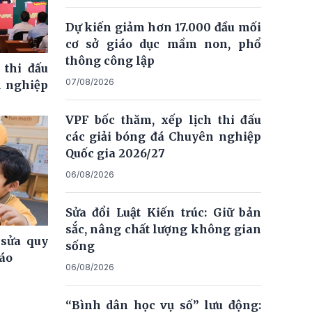
Dự kiến giảm hơn 17.000 đầu mối
cơ sở giáo dục mầm non, phổ
thông công lập
 thi đấu
07/08/2026
n nghiệp
VPF bốc thăm, xếp lịch thi đấu
các giải bóng đá Chuyên nghiệp
Quốc gia 2026/27
06/08/2026
Sửa đổi Luật Kiến trúc: Giữ bản
sắc, nâng chất lượng không gian
 sửa quy
sống
iáo
06/08/2026
“Bình dân học vụ số” lưu động: