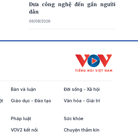
Đưa công nghệ đến gần người
dân
06/08/2026
Bàn và luận
Đời sống - Xã hội
ột
Giáo dục - Đào tạo
Văn hóa - Giải trí
Pháp luật
Sức khỏe
VOV2 kết nối
Chuyện thầm kín