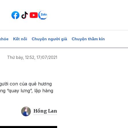
khỏe
Kết nối
Chuyện người già
Chuyện thầm kín
Thứ bảy, 12:52, 17/07/2021
người con của quê hương
ng “quay lưng”, lập hàng
Hồng Lan