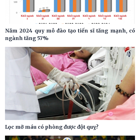
Năm 2024 quy mô đào tạo tiến sĩ tăng mạnh, có
ngành tăng 57%
Lọc mỡ máu có phòng được đột quỵ?