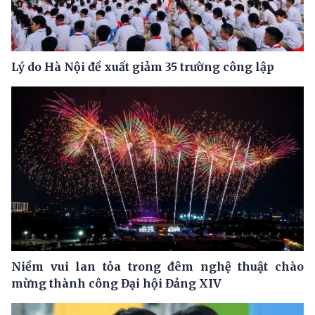
Lý do Hà Nội đề xuất giảm 35 trường công lập
Niềm vui lan tỏa trong đêm nghệ thuật chào
mừng thành công Đại hội Đảng XIV