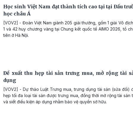
Học sinh Việt Nam đạt thành tích cao tại tại Đấu tr
học châu Á
[VOV2] - Đoàn Việt Nam giành 205 giải thưởng, gồm 1 giải Vô địc
1 và 42 huy chương vàng tại Chung kết quốc tế AIMO 2026, tổ ch
tiên ở Hà Nội.
Đề xuất thu hẹp tài sản trưng mua, mở rộng tài s
dụng
[VOV2] - Dự thảo Luật Trưng mua, trưng dụng tài sản (sửa đổi) 
hẹp tối đa loại tài sản được trưng mua, đồng thời mở rộng tài sản
và siết điều kiện áp dụng nhằm bảo vệ quyền sở hữu.