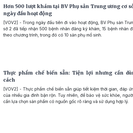
Hơn 500 lượt khám tại BV Phụ sản Trung ương cơ sở
ngày đầu hoạt động
[VOV2] - Trong ngày đầu tiên đi vào hoạt động, BV Phụ sản Tru
sở 2 đã tiếp nhận 500 bệnh nhân đăng ký khám, 15 bệnh nhân 
theo chương trình, trong đó có 10 sản phụ mổ sinh.
Thực phẩm chế biến sẵn: Tiện lợi nhưng cần d
cách
[VOV2] - Thực phẩm chế biến sẵn giúp tiết kiệm thời gian, đáp 
của nhiều gia đình bận rộn. Tuy nhiên, để bảo vệ sức khỏe, ngườ
cần lựa chọn sản phẩm có nguồn gốc rõ ràng và sử dụng hợp lý.