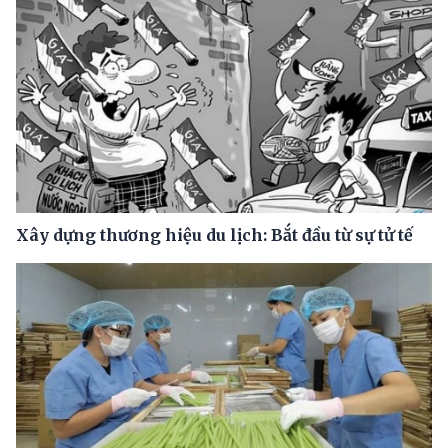
Xây dựng thương hiệu du lịch: Bắt đầu từ sự tử tế