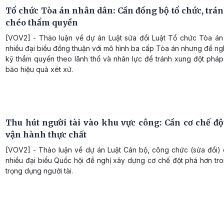
Tổ chức Tòa án nhân dân: Cần đồng bộ tổ chức, trá
chéo thẩm quyền
[VOV2] - Thảo luận về dự án Luật sửa đổi Luật Tổ chức Tòa án
nhiều đại biểu đồng thuận với mô hình ba cấp Tòa án nhưng đề ngh
kỹ thẩm quyền theo lãnh thổ và nhân lực để tránh xung đột pháp
bảo hiệu quả xét xử.
Thu hút người tài vào khu vực công: Cần cơ chế độ
vận hành thực chất
[VOV2] - Thảo luận về dự án Luật Cán bộ, công chức (sửa đổi) c
nhiều đại biểu Quốc hội đề nghị xây dựng cơ chế đột phá hơn tro
trọng dụng người tài.