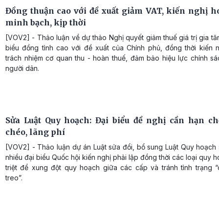
Đồng thuận cao với đề xuất giảm VAT, kiến nghị h
minh bạch, kịp thời
[VOV2] - Thảo luận về dự thảo Nghị quyết giảm thuế giá trị gia tă
biểu đồng tình cao với đề xuất của Chính phủ, đồng thời kiến n
trách nhiệm cơ quan thu - hoàn thuế, đảm bảo hiệu lực chính sá
người dân.
Sửa Luật Quy hoạch: Đại biểu đề nghị cần hạn c
chéo, lãng phí
[VOV2] - Thảo luận dự án Luật sửa đổi, bổ sung Luật Quy hoạch 
nhiều đại biểu Quốc hội kiến nghị phải lập đồng thời các loại quy h
triệt để xung đột quy hoạch giữa các cấp và tránh tình trạng 
treo”.