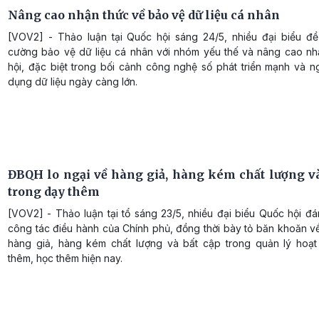
Nâng cao nhận thức về bảo vệ dữ liệu cá nhân
[VOV2] - Thảo luận tại Quốc hội sáng 24/5, nhiều đại biểu đề
cường bảo vệ dữ liệu cá nhân với nhóm yếu thế và nâng cao nh
hội, đặc biệt trong bối cảnh công nghệ số phát triển mạnh và n
dụng dữ liệu ngày càng lớn.
ĐBQH lo ngại về hàng giả, hàng kém chất lượng và
trong dạy thêm
[VOV2] - Thảo luận tại tổ sáng 23/5, nhiều đại biểu Quốc hội đ
công tác điều hành của Chính phủ, đồng thời bày tỏ băn khoăn về
hàng giả, hàng kém chất lượng và bất cập trong quản lý hoạ
thêm, học thêm hiện nay.