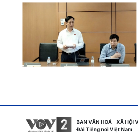
Pagination
BAN VĂN HOÁ - XÃ HỘI 
Đài Tiếng nói Việt Nam