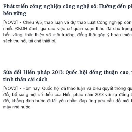
Phát triển công nghiệp công nghệ số: Hướng đến ph
bền vững
[VOV2] - Chiều 9/5, thảo luận về dự thảo Luật Công nghiệp côn
nhiều ĐBQH đánh giá cao việc cơ quan soạn thảo đã chú trọng 
bền vững, thân thiện với môi trường, đồng thời góp ý hoàn thiệ
sách thu hồi, tái chế thiết bị.
Sửa đổi Hiến pháp 2013: Quốc hội đồng thuận cao, 
tinh thần cải cách
[VOV2] - Hôm nay, Quốc hội đã thảo luận và biểu quyết thông qu
đổi, bổ sung một số điều của Hiến pháp năm 2013 với sự đồng t
đối, khẳng định bước đi tất yếu nhằm đáp ứng yêu cầu đổi mới 
máy nhà nước.