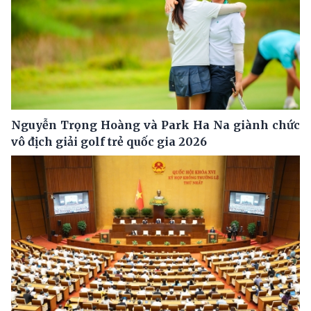
Nguyễn Trọng Hoàng và Park Ha Na giành chức
vô địch giải golf trẻ quốc gia 2026