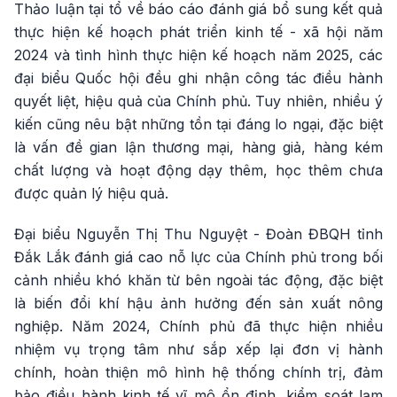
Thảo luận tại tổ về báo cáo đánh giá bổ sung kết quả
thực hiện kế hoạch phát triển kinh tế - xã hội năm
2024 và tình hình thực hiện kế hoạch năm 2025, các
đại biểu Quốc hội đều ghi nhận công tác điều hành
quyết liệt, hiệu quả của Chính phủ. Tuy nhiên, nhiều ý
kiến cũng nêu bật những tồn tại đáng lo ngại, đặc biệt
là vấn đề gian lận thương mại, hàng giả, hàng kém
chất lượng và hoạt động dạy thêm, học thêm chưa
được quản lý hiệu quả.
Đại biểu Nguyễn Thị Thu Nguyệt - Đoàn ĐBQH tỉnh
Đắk Lắk đánh giá cao nỗ lực của Chính phủ trong bối
cảnh nhiều khó khăn từ bên ngoài tác động, đặc biệt
là biến đổi khí hậu ảnh hưởng đến sản xuất nông
nghiệp. Năm 2024, Chính phủ đã thực hiện nhiều
nhiệm vụ trọng tâm như sắp xếp lại đơn vị hành
chính, hoàn thiện mô hình hệ thống chính trị, đảm
bảo điều hành kinh tế vĩ mô ổn định, kiểm soát lạm