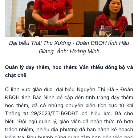
Đại biểu Thái Thu Xương - Đoàn ĐBQH tỉnh Hậu
Giang. Ảnh: Hoàng Minh
Quản lý dạy thêm, học thêm: Vẫn thiếu đồng bộ và
chặt chẽ
Ở lĩnh vực giáo dục, đại biểu Nguyễn Thị Hà - Đoàn
ĐBQH tỉnh Bắc Ninh đề cập đến tình trạng dạy thêm
học thêm, đã có những chuyển biến tích cực từ khi
Thông tư 29/2023/TT-BGDĐT có hiệu lực. Bà cho
biết: “Đội ngũ quản lý, giáo viên đã nhận thức rõ hơn
trách nhiệm, nhiều địa phương đã ban hành kế hoạch
kiểm tra. Phụ huynh cũng quan tâm hơn đến việc học