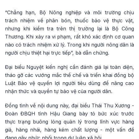
“Chẳng hạn, Bộ Nông nghiệp và môi trường chịu
trách nhiệm về phân bón, thuốc bảo vệ thực vật,
nhưng khi kiểm tra trên thị trường lại là Bộ Công
Thương. Khi xảy ra vi phạm, rất khó xác định cơ quan
nào có trách nhiệm xử lý. Trong khi người nông dân là
người chịu thiệt hại trực tiếp”, bà dẫn chứng.
Đại biểu Nguyệt kiến nghị cần đánh giá lại toàn diện,
tháo gỡ các vướng mắc thể chế và triển khai đồng bộ
Luật Bảo vệ quyền lợi người tiêu dùng để nâng cao
nhận thức và quyền tự bảo vệ của người dân.
Đồng tình về nội dung này, đại biểu Thái Thu Xương -
Đoàn ĐBQH tỉnh Hậu Giang bày tỏ bức xúc trước
thực trạng buông lỏng quản lý trong lĩnh vực hàng
giả, hàng nhái, hàng kém chất lượng - một vấn đề
đang gây nhức nhối trong dư luận xã hội.