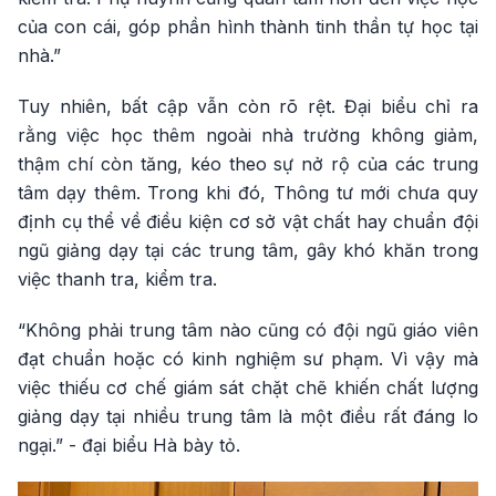
của con cái, góp phần hình thành tinh thần tự học tại
nhà.”
Tuy nhiên, bất cập vẫn còn rõ rệt. Đại biểu chỉ ra
rằng việc học thêm ngoài nhà trường không giảm,
thậm chí còn tăng, kéo theo sự nở rộ của các trung
tâm dạy thêm. Trong khi đó, Thông tư mới chưa quy
định cụ thể về điều kiện cơ sở vật chất hay chuẩn đội
ngũ giảng dạy tại các trung tâm, gây khó khăn trong
việc thanh tra, kiểm tra.
“Không phải trung tâm nào cũng có đội ngũ giáo viên
đạt chuẩn hoặc có kinh nghiệm sư phạm. Vì vậy mà
việc thiếu cơ chế giám sát chặt chẽ khiến chất lượng
giảng dạy tại nhiều trung tâm là một điều rất đáng lo
ngại.” - đại biểu Hà bày tỏ.