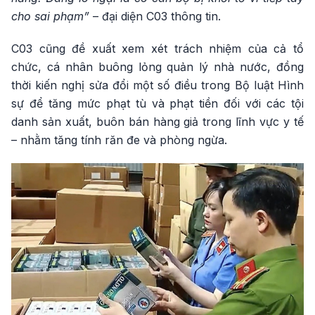
cho sai phạm”
– đại diện C03 thông tin.
C03 cũng đề xuất xem xét trách nhiệm của cả tổ
chức, cá nhân buông lỏng quản lý nhà nước, đồng
thời kiến nghị sửa đổi một số điều trong Bộ luật Hình
sự để tăng mức phạt tù và phạt tiền đối với các tội
danh sản xuất, buôn bán hàng giả trong lĩnh vực y tế
– nhằm tăng tính răn đe và phòng ngừa.