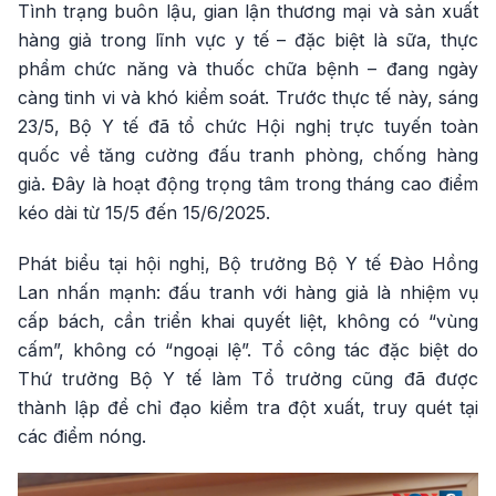
Tình trạng buôn lậu, gian lận thương mại và sản xuất
hàng giả trong lĩnh vực y tế – đặc biệt là sữa, thực
phẩm chức năng và thuốc chữa bệnh – đang ngày
càng tinh vi và khó kiểm soát. Trước thực tế này, sáng
23/5, Bộ Y tế đã tổ chức Hội nghị trực tuyến toàn
quốc về tăng cường đấu tranh phòng, chống hàng
giả. Đây là hoạt động trọng tâm trong tháng cao điểm
kéo dài từ 15/5 đến 15/6/2025.
Phát biểu tại hội nghị, Bộ trưởng Bộ Y tế Đào Hồng
Lan nhấn mạnh: đấu tranh với hàng giả là nhiệm vụ
cấp bách, cần triển khai quyết liệt, không có “vùng
cấm”, không có “ngoại lệ”. Tổ công tác đặc biệt do
Thứ trưởng Bộ Y tế làm Tổ trưởng cũng đã được
thành lập để chỉ đạo kiểm tra đột xuất, truy quét tại
các điểm nóng.