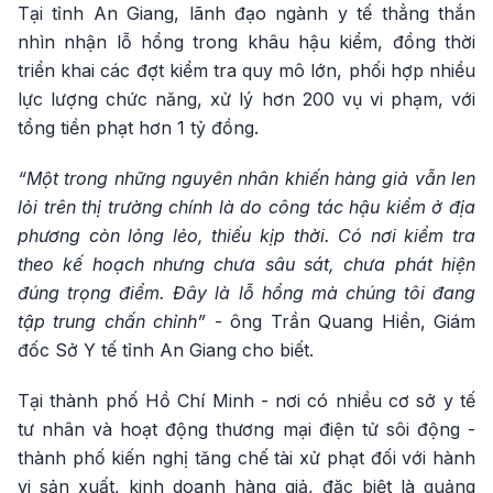
Tại tỉnh An Giang, lãnh đạo ngành y tế thẳng thắn
nhìn nhận lỗ hổng trong khâu hậu kiểm, đồng thời
triển khai các đợt kiểm tra quy mô lớn, phối hợp nhiều
lực lượng chức năng, xử lý hơn 200 vụ vi phạm, với
tổng tiền phạt hơn 1 tỷ đồng.
“Một trong những nguyên nhân khiến hàng giả vẫn len
lỏi trên thị trường chính là do công tác hậu kiểm ở địa
phương còn lỏng lẻo, thiếu kịp thời. Có nơi kiểm tra
theo kế hoạch nhưng chưa sâu sát, chưa phát hiện
đúng trọng điểm. Đây là lỗ hổng mà chúng tôi đang
tập trung chấn chỉnh”
- ông Trần Quang Hiền, Giám
đốc Sở Y tế tỉnh An Giang cho biết.
Tại thành phố Hồ Chí Minh - nơi có nhiều cơ sở y tế
tư nhân và hoạt động thương mại điện tử sôi động -
thành phố kiến nghị tăng chế tài xử phạt đối với hành
vi sản xuất, kinh doanh hàng giả, đặc biệt là quảng