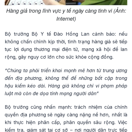
Hàng giả trong lĩnh vực y tế ngày càng tinh vi (Ảnh:
Internet)
Bộ trưởng Bộ Y tế Đào Hồng Lan cảnh báo: nếu
không chấn chỉnh kịp thời, tình trạng hàng giả sẽ tiếp
tục lợi dụng thương mại điện tử, mạng xã hội để lan
rộng, gây nguy cơ lớn cho sức khỏe cộng đồng.
“Chúng ta phải triển khai mạnh mẽ hơn từ trung ương
đến địa phương, không thể để những bất cập trong
hậu kiểm kéo dài. Hàng giả không chỉ vi phạm pháp
luật mà còn đe dọa tính mạng người dân”
Bộ trưởng cũng nhấn mạnh: trách nhiệm của chính
quyền địa phương sẽ ngày càng nặng nề hơn, nhất là
khi thực hiện phân cấp, phân quyền sâu rộng. Việc
kiểm tra, giám sát tại cơ sở – nơi người dân trực tiếp