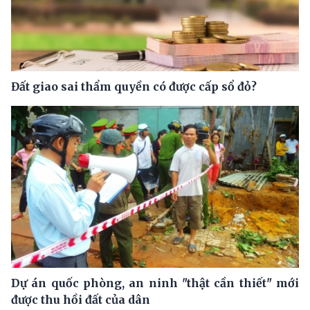
Đất giao sai thẩm quyền có được cấp sổ đỏ?
Dự án quốc phòng, an ninh "thật cần thiết" mới
được thu hồi đất của dân