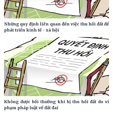
Những quy định liên quan đến việc thu hồi đất để
phát triển kinh tế - xã hội
Không được bồi thường khi bị thu hồi đất do vi
phạm pháp luật về đất đai