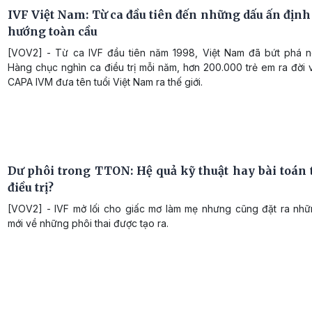
IVF Việt Nam: Từ ca đầu tiên đến những dấu ấn định
hướng toàn cầu
[VOV2] - Từ ca IVF đầu tiên năm 1998, Việt Nam đã bứt phá 
Hàng chục nghìn ca điều trị mỗi năm, hơn 200.000 trẻ em ra đời 
CAPA IVM đưa tên tuổi Việt Nam ra thế giới.
Dư phôi trong TTON: Hệ quả kỹ thuật hay bài toán t
điều trị?
[VOV2] - IVF mở lối cho giấc mơ làm mẹ nhưng cũng đặt ra nhữ
mới về những phôi thai được tạo ra.