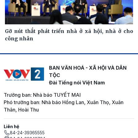
Gỡ nút thắt phát triển nhà ở xã hội, nhà ở cho
công nhân
BAN VĂN HOÁ - XÃ HỘI VÀ DÂN
TỘC
Đài Tiếng nói Việt Nam
Trưởng ban: Nhà báo TUYẾT MAI
Phó trưởng ban: Nhà báo Hồng Lan, Xuân Thọ, Xuân
Thân, Hoài Thu
Liên hệ
84-24-39365555