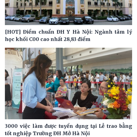
[HOT] Điểm chuẩn ĐH Y Hà Nội: Ngành tâm lý
học khối C00 cao nhất 28,83 điểm
3000 việc làm được tuyển dụng tại Lễ trao bằng
tốt nghiệp Trường ĐH Mở Hà Nội