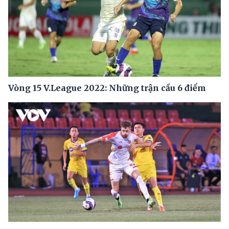
Vòng 15 V.League 2022: Những trận cầu 6 điểm