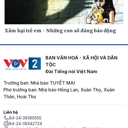
Xâm hại trẻ em - Những con số đáng báo động
BAN VĂN HOÁ - XÃ HỘI VÀ DÂN
TỘC
Đài Tiếng nói Việt Nam
Trưởng ban: Nhà báo TUYẾT MAI
Phó trưởng ban: Nhà báo Hồng Lan, Xuân Thọ, Xuân
Thân, Hoài Thu
Liên hệ
84-24-39365555
84-24-39342724