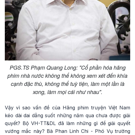
PGS.TS Phạm Quang Long: "Cổ phần hóa hãng
phim nhà nước không thể không xem xét đến khía
cạnh đặc thù, không thể tuỳ tiện, làm một lần là
xong, làm mọi cái như nhau".
Vậy vì sao vấn đề của Hãng phim truyện Việt Nam
kéo dài dai dẳng suốt những năm qua chưa được giải
quyết? Bộ VH-TT&DL đã làm những gì để giải quyết
vướng mắc này? Bà Phan Linh Chi - Phó Vụ trưởng