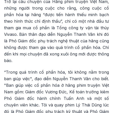
Trở lại câu chuyện của Hãng phim truyện Việt Nam,
những người trong cuộc cho rằng, công cuộc cổ
phần hóa tại hãng “được tiến hành thiếu minh bạch
theo hình thức chỉ định thầu”, chỉ có một nhà đầu tư
tham gia mua cổ phần là Tổng công ty vận tải thủy
Vivaso. Bản thân đạo diễn Nguyễn Thanh Vân khi đó
là Phó Giám đốc phụ trách nghệ thuật của hãng cũng
không được tham gia vào quá trình cổ phần hóa. Chỉ
đến khi mọi chuyện đã xong xuôi ông mới được thông
báo.
“Trong quá trình cổ phần hóa, tôi không nằm trong
ban giúp việc", đạo diễn Nguyễn Thanh Vân cho biết.
"Ban giúp việc cổ phần hóa ở hãng phim truyện Việt
Nam gồm: Giám đốc Vương Đức, Kế toán trưởng kiêm
Phó Giám đốc hành chính Tuấn Anh và một số
chuyên viên khác. Tôi và quay phim Lý Thái Dũng lúc
đó là Phó Giám đốc phụ trách kỹ thuật và Phó Giám