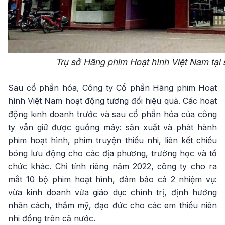
Trụ sở Hãng phim Hoạt hình Việt Nam tại 
Sau cổ phần hóa, Công ty Cổ phần Hãng phim Hoạt
hình Việt Nam hoạt động tương đối hiệu quả. Các hoạt
động kinh doanh trước và sau cổ phần hóa của công
ty vẫn giữ được guồng máy: sản xuất và phát hành
phim hoạt hình, phim truyện thiếu nhi, liên kết chiếu
bóng lưu động cho các địa phương, trường học và tổ
chức khác. Chỉ tính riêng năm 2022, công ty cho ra
mắt 10 bộ phim hoạt hình, đảm bảo cả 2 nhiệm vụ:
vừa kinh doanh vừa giáo dục chính trị, định hướng
nhân cách, thẩm mỹ, đạo đức cho các em thiếu niên
nhi đồng trên cả nước.