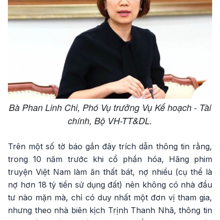
Bà Phan Linh Chi, Phó Vụ trưởng Vụ Kế hoạch - Tài
chính, Bộ VH-TT&DL.
Trên một số tờ báo gần đây trích dẫn thông tin rằng,
trong 10 năm trước khi cổ phần hóa, Hãng phim
truyện Việt Nam làm ăn thất bát, nợ nhiều (cụ thể là
nợ hơn 18 tỷ tiền sử dụng đất) nên không có nhà đầu
tư nào mặn mà, chỉ có duy nhất một đơn vị tham gia,
nhưng theo nhà biên kịch Trịnh Thanh Nhã, thông tin