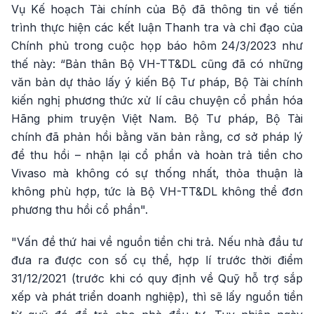
Vụ Kế hoạch Tài chính của Bộ đã thông tin về tiến
trình thực hiện các kết luận Thanh tra và chỉ đạo của
Chính phủ trong cuộc họp báo hôm 24/3/2023 như
thế này: “Bản thân Bộ VH-TT&DL cũng đã có những
văn bản dự thảo lấy ý kiến Bộ Tư pháp, Bộ Tài chính
kiến nghị phương thức xử lí câu chuyện cổ phần hóa
Hãng phim truyện Việt Nam. Bộ Tư pháp, Bộ Tài
chính đã phản hồi bằng văn bản rằng, cơ sở pháp lý
để thu hồi – nhận lại cổ phần và hoàn trả tiền cho
Vivaso mà không có sự thống nhất, thỏa thuận là
không phù hợp, tức là Bộ VH-TT&DL không thể đơn
phương thu hồi cổ phần".
"Vấn đề thứ hai về nguồn tiền chi trả. Nếu nhà đầu tư
đưa ra được con số cụ thể, hợp lí trước thời điểm
31/12/2021 (trước khi có quy định về Quỹ hỗ trợ sắp
xếp và phát triển doanh nghiệp), thì sẽ lấy nguồn tiền