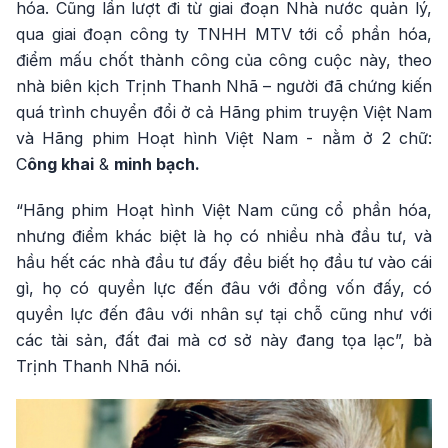
hóa. Cũng lần lượt đi từ giai đoạn Nhà nước quản lý,
qua giai đoạn công ty TNHH MTV tới cổ phần hóa,
điểm mấu chốt thành công của công cuộc này, theo
nhà biên kịch Trịnh Thanh Nhã – người đã chứng kiến
quá trình chuyển đổi ở cả Hãng phim truyện Việt Nam
và Hãng phim Hoạt hình Việt Nam - nằm ở 2 chữ:
C
ông khai
&
minh bạch.
“Hãng phim Hoạt hình Việt Nam cũng cổ phần hóa,
nhưng điểm khác biệt là họ có nhiều nhà đầu tư, và
hầu hết các nhà đầu tư đấy đều biết họ đầu tư vào cái
gì, họ có quyền lực đến đâu với đồng vốn đấy, có
quyền lực đến đâu với nhân sự tại chỗ cũng như với
các tài sản, đất đai mà cơ sở này đang tọa lạc”, bà
Trịnh Thanh Nhã nói.