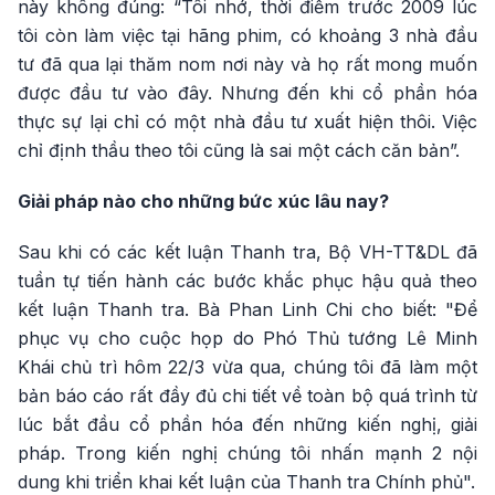
này không đúng: “Tôi nhớ, thời điểm trước 2009 lúc
tôi còn làm việc tại hãng phim, có khoảng 3 nhà đầu
tư đã qua lại thăm nom nơi này và họ rất mong muốn
được đầu tư vào đây. Nhưng đến khi cổ phần hóa
thực sự lại chỉ có một nhà đầu tư xuất hiện thôi. Việc
chỉ định thầu theo tôi cũng là sai một cách căn bản”.
Giải pháp nào cho những bức xúc lâu nay?
Sau khi có các kết luận Thanh tra, Bộ VH-TT&DL đã
tuần tự tiến hành các bước khắc phục hậu quả theo
kết luận Thanh tra. Bà Phan Linh Chi cho biết: "Để
phục vụ cho cuộc họp do Phó Thủ tướng Lê Minh
Khái chủ trì hôm 22/3 vừa qua, chúng tôi đã làm một
bản báo cáo rất đầy đủ chi tiết về toàn bộ quá trình từ
lúc bắt đầu cổ phần hóa đến những kiến nghị, giải
pháp. Trong kiến nghị chúng tôi nhấn mạnh 2 nội
dung khi triển khai kết luận của Thanh tra Chính phủ".