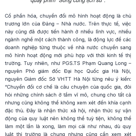
Cổ phần hóa, chuyển đổi mô hình hoạt động là chủ
trương lớn của Đảng – Nhà nước. Trên thực tế, việc
này cũng đã được tiến hành ở nhiều lĩnh vực, nhiều
ngành nghề một cách thành công, là động lực để các
doanh nghiệp từng thuộc về nhà nước chuyển sang
mô hình hoạt động mới phù hợp với thời kinh tế thị
trường. Tuy nhiên, như PGS.TS Phạm Quang Long –
nguyên Phó giám đốc Đại học Quốc gia Hà Nội,
nguyên Giám đốc Sở VHTT Hà Nội từng nêu ý kiến:
“Chuyển đổi cơ chế là câu chuyện của quốc gia, đòi
hỏi những chính sách ở tầm vĩ mô, chung cho tất cả
nhưng cũng không thể không xem xét đến khía cạnh
đặc thù. Đây là nhận thức xã hội, nhận thức sự vận
động của quy luật nên không thể tuỳ tiện, không thể
làm một lần là xong, làm mọi cái như nhau, dù quy
luật thị trường là chung nhưng cũng cần xem xét