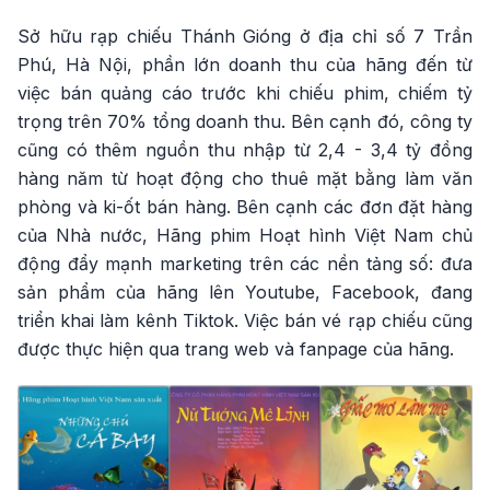
Sở hữu rạp chiếu Thánh Gióng ở địa chỉ số 7 Trần
Phú, Hà Nội, phần lớn doanh thu của hãng đến từ
việc bán quảng cáo trước khi chiếu phim, chiếm tỷ
trọng trên 70% tổng doanh thu. Bên cạnh đó, công ty
cũng có thêm nguồn thu nhập từ 2,4 - 3,4 tỷ đồng
hàng năm từ hoạt động cho thuê mặt bằng làm văn
phòng và ki-ốt bán hàng. Bên cạnh các đơn đặt hàng
của Nhà nước, Hãng phim Hoạt hình Việt Nam chủ
động đẩy mạnh marketing trên các nền tảng số: đưa
sản phẩm của hãng lên Youtube, Facebook, đang
triển khai làm kênh Tiktok. Việc bán vé rạp chiếu cũng
được thực hiện qua trang web và fanpage của hãng.