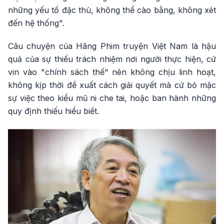
những yếu tố đặc thù, không thể cào bằng, không xét
đến hệ thống".
Câu chuyện của Hãng Phim truyện Việt Nam là hậu
quả của sự thiếu trách nhiệm nơi người thực hiện, cứ
vin vào "chính sách thế" nên không chịu linh hoạt,
không kịp thời đề xuất cách giải quyết mà cứ bỏ mặc
sự việc theo kiểu mũ ni che tai, hoặc ban hành những
quy định thiếu hiểu biết.