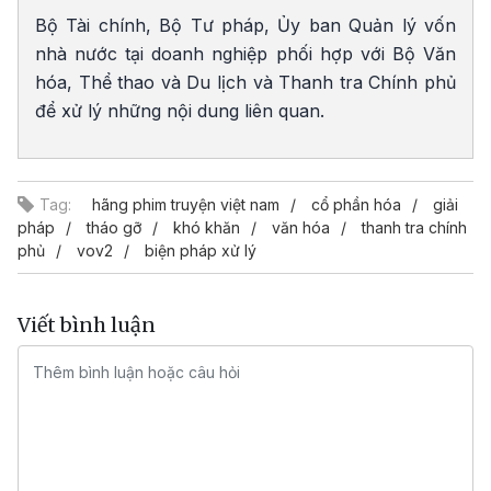
Bộ Tài chính, Bộ Tư pháp, Ủy ban Quản lý vốn
nhà nước tại doanh nghiệp phối hợp với Bộ Văn
hóa, Thể thao và Du lịch và Thanh tra Chính phủ
để xử lý những nội dung liên quan.
Tag:
hãng phim truyện việt nam
cổ phần hóa
giải
pháp
tháo gỡ
khó khăn
văn hóa
thanh tra chính
phủ
vov2
biện pháp xử lý
Viết bình luận