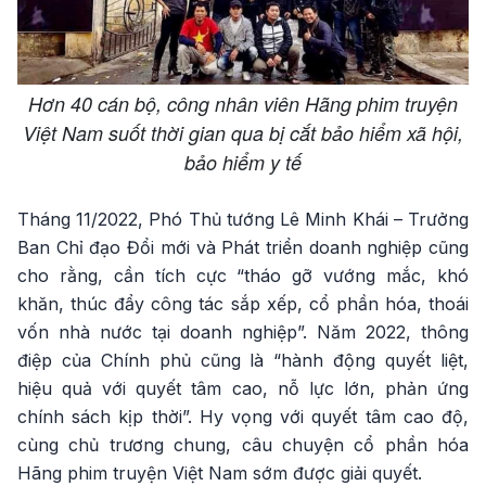
Hơn 40 cán bộ, công nhân viên Hãng phim truyện
Việt Nam suốt thời gian qua bị cắt bảo hiểm xã hội,
bảo hiểm y tế
Tháng 11/2022, Phó Thủ tướng Lê Minh Khái – Trưởng
Ban Chỉ đạo Đổi mới và Phát triển doanh nghiệp cũng
cho rằng, cần tích cực “tháo gỡ vướng mắc, khó
khăn, thúc đẩy công tác sắp xếp, cổ phần hóa, thoái
vốn nhà nước tại doanh nghiệp”. Năm 2022, thông
điệp của Chính phủ cũng là “hành động quyết liệt,
hiệu quả với quyết tâm cao, nỗ lực lớn, phản ứng
chính sách kịp thời”. Hy vọng với quyết tâm cao độ,
cùng chủ trương chung, câu chuyện cổ phần hóa
Hãng phim truyện Việt Nam sớm được giải quyết.