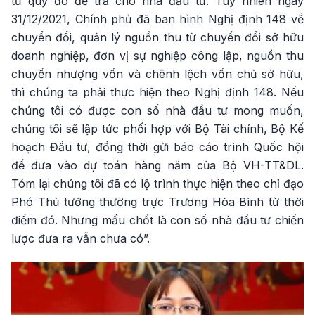
từ quỹ đó để trả cho nhà đầu tư. Tuy nhiên ngày
31/12/2021, Chính phủ đã ban hình Nghị định 148 về
chuyển đổi, quản lý nguồn thu từ chuyển đổi sở hữu
doanh nghiệp, đơn vị sự nghiệp công lập, nguồn thu
chuyển nhượng vốn và chênh lệch vốn chủ sở hữu,
thì chúng ta phải thực hiện theo Nghị định 148. Nếu
chúng tôi có được con số nhà đầu tư mong muốn,
chúng tôi sẽ lập tức phối hợp với Bộ Tài chính, Bộ Kế
hoạch Đầu tư, đồng thời gửi báo cáo trình Quốc hội
để đưa vào dự toán hàng năm của Bộ VH-TT&DL.
Tóm lại chúng tôi đã có lộ trình thực hiện theo chỉ đạo
Phó Thủ tướng thường trực Trương Hòa Bình từ thời
điểm đó. Nhưng mấu chốt là con số nhà đầu tư chiến
lược đưa ra vẫn chưa có”.