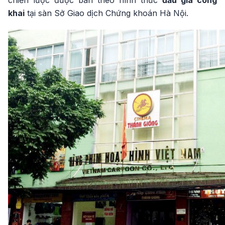
chiến lược được bán theo hình thức
đấu giá công
khai
tại sàn Sở Giao dịch Chứng khoán Hà Nội.