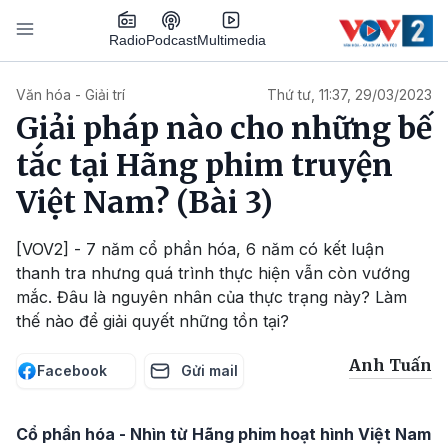
Nhảy đến nội dung
Podcast
Radio
Multimedia
Main navigation
Văn hóa - Giải trí
Thứ tư, 11:37, 29/03/2023
Giải pháp nào cho những bế
tắc tại Hãng phim truyện
Việt Nam? (Bài 3)
[VOV2] - 7 năm cổ phần hóa, 6 năm có kết luận
thanh tra nhưng quá trình thực hiện vẫn còn vướng
mắc. Đâu là nguyên nhân của thực trạng này? Làm
thế nào để giải quyết những tồn tại?
Anh Tuấn
Facebook
Gửi mail
Cổ phần hóa - Nhìn từ Hãng phim hoạt hình Việt Nam