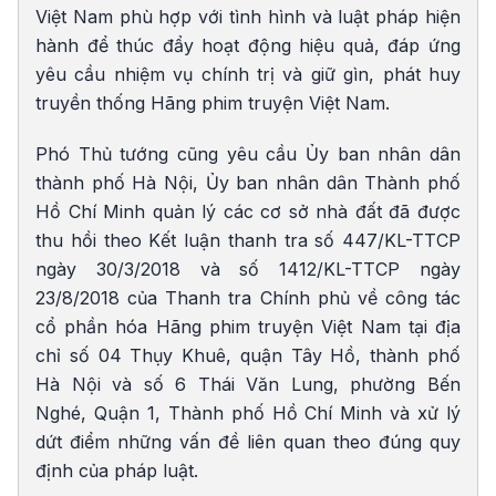
Việt Nam phù hợp với tình hình và luật pháp hiện
hành để thúc đẩy hoạt động hiệu quả, đáp ứng
yêu cầu nhiệm vụ chính trị và giữ gìn, phát huy
truyền thống Hãng phim truyện Việt Nam.
Phó Thủ tướng cũng yêu cầu Ủy ban nhân dân
thành phố Hà Nội, Ủy ban nhân dân Thành phố
Hồ Chí Minh quản lý các cơ sở nhà đất đã được
thu hồi theo Kết luận thanh tra số 447/KL-TTCP
ngày 30/3/2018 và số 1412/KL-TTCP ngày
23/8/2018 của Thanh tra Chính phủ về công tác
cổ phần hóa Hãng phim truyện Việt Nam tại địa
chỉ số 04 Thụy Khuê, quận Tây Hồ, thành phố
Hà Nội và số 6 Thái Văn Lung, phường Bến
Nghé, Quận 1, Thành phố Hồ Chí Minh và xử lý
dứt điểm những vấn đề liên quan theo đúng quy
định của pháp luật.