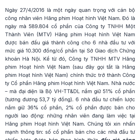
Ngày 27/4/2016 là một ngày quan trọng với cán bộ
công nhân viên Hãng phim Hoạt hình Việt Nam. Đó là
ngày mà 589.804 cổ phần của Công ty TNHH Một
Thành Viên (MTV) Hãng phim Hoạt hình Việt Nam
được bán đấu giá thành công cho 6 nhà đầu tư với
mức giá 10.300 đồng/cổ phần tại Sở Giao dịch Chứng
khoán Hà Nội. Kể từ đó, Công ty TNHH MTV Hãng
phim Hoạt hình Việt Nam (sau đây gọi tắt là Hãng
phim Hoạt hình Việt Nam) chính thức trở thành Công
ty Cổ phần Hãng phim Hoạt hình Việt Nam. Nhà nước
– mà đại diện là Bộ VH-TT&DL nắm giữ 51% cổ phần
(tương đương 53,7 tỷ đồng). 6 nhà đầu tư chiến lược
nắm giữ 36% cổ phần, 2% cổ phần được bán cho
người lao động: những nhân viên đang làm việc tại
Hãng phim Hoạt hình Việt Nam. Chúng tôi xin nhấn
mạnh thông tin: số cổ phần bán cho các nhà đầu tư