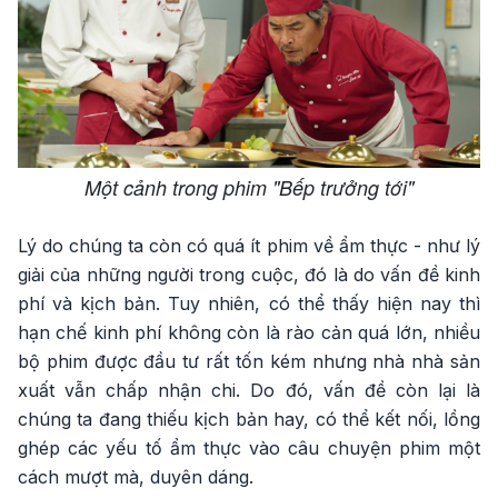
Một cảnh trong phim "Bếp trưởng tới"
Lý do chúng ta còn có quá ít phim về ẩm thực - như lý
giải của những người trong cuộc, đó là do vấn đề kinh
phí và kịch bản. Tuy nhiên, có thể thấy hiện nay thì
hạn chế kinh phí không còn là rào cản quá lớn, nhiều
bộ phim được đầu tư rất tốn kém nhưng nhà nhà sản
xuất vẫn chấp nhận chi. Do đó, vấn đề còn lại là
chúng ta đang thiếu kịch bản hay, có thể kết nối, lồng
ghép các yếu tố ẩm thực vào câu chuyện phim một
cách mượt mà, duyên dáng.