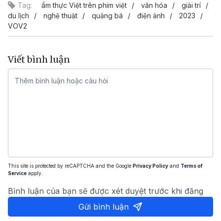
Tag:
ẩm thực Việt trên phim việt
văn hóa
giải trí
du lịch
nghệ thuật
quảng bá
điện ảnh
2023
VOV2
Viết bình luận
This site is protected by reCAPTCHA and the Google
Privacy Policy
and
Terms of
Service
apply.
Bình luận của bạn sẽ được xét duyệt trước khi đăng
Gửi bình luận