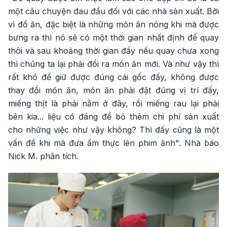
một câu chuyện đau đầu đối với các nhà sản xuất. Bởi
vì đồ ăn, đặc biệt là những món ăn nóng khi mà được
bưng ra thì nó sẽ có một thời gian nhất định để quay
thôi và sau khoảng thời gian đấy nếu quay chưa xong
thì chúng ta lại phải đổi ra món ăn mới. Và như vậy thì
rất khó để giữ được đúng cái gốc đấy, không được
thay đổi món ăn, món ăn phải đặt đúng vị trí đấy,
miếng thịt là phải nằm ở đây, rồi miếng rau lại phải
bên kia... liệu có đáng để bỏ thêm chi phí sản xuất
cho những việc như vậy không? Thì đấy cũng là một
vấn đề khi mà đưa ẩm thực lên phim ảnh". Nhà báo
Nick M. phân tích.