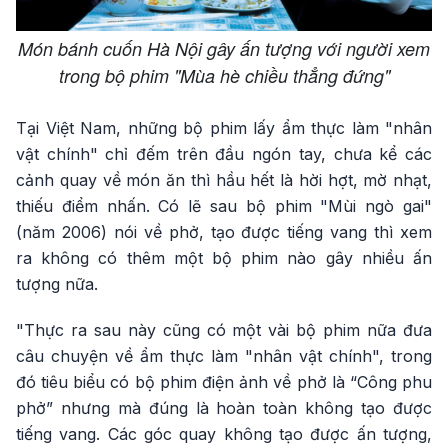
Món bánh cuốn Hà Nội gây ấn tượng với người xem
trong bộ phim "Mùa hè chiều thẳng đứng"
Tại Việt Nam, những bộ phim lấy ẩm thực làm "nhân
vật chính" chỉ đếm trên đầu ngón tay, chưa kể các
cảnh quay về món ăn thì hầu hết là hời hợt, mờ nhạt,
thiếu điểm nhấn. Có lẽ sau bộ phim "Mùi ngò gai"
(năm 2006) nói về phở, tạo được tiếng vang thì xem
ra không có thêm một bộ phim nào gây nhiều ấn
tượng nữa.
"Thực ra sau này cũng có một vài bộ phim nữa đưa
câu chuyện về ẩm thực làm "nhân vật chính", trong
đó tiêu biểu có bộ phim điện ảnh về phở là “Công phu
phở” nhưng mà đúng là hoàn toàn không tạo được
tiếng vang. Các góc quay không tạo được ấn tượng,