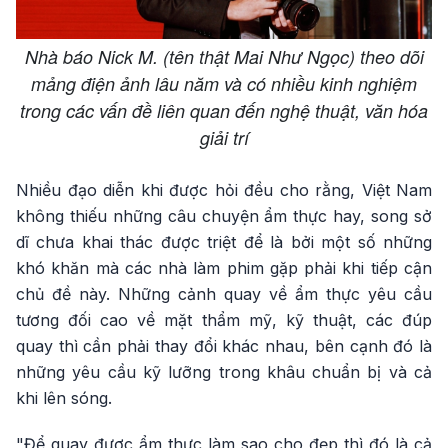
Nhà báo Nick M. (tên thật Mai Như Ngọc) theo dõi
mảng điện ảnh lâu năm và có nhiều kinh nghiệm
trong các vấn đề liên quan đến nghệ thuật, văn hóa
giải trí
Nhiều đạo diễn khi được hỏi đều cho rằng, Việt Nam
không thiếu những câu chuyện ẩm thực hay, song sở
dĩ chưa khai thác được triệt để là bởi một số những
khó khăn mà các nhà làm phim gặp phải khi tiếp cận
chủ đề này. Những cảnh quay về ẩm thực yêu cầu
tương đối cao về mặt thẩm mỹ, kỹ thuật, các đúp
quay thì cần phải thay đổi khác nhau, bên cạnh đó là
những yêu cầu kỹ lưỡng trong khâu chuẩn bị và cả
khi lên sóng.
"Để quay được ẩm thực làm sao cho đẹp thì đó là cả