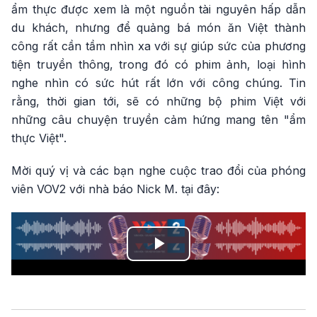
ẩm thực được xem là một nguồn tài nguyên hấp dẫn
du khách, nhưng để quảng bá món ăn Việt thành
công rất cần tầm nhìn xa với sự giúp sức của phương
tiện truyền thông, trong đó có phim ảnh, loại hình
nghe nhìn có sức hút rất lớn với công chúng. Tin
rằng, thời gian tới, sẽ có những bộ phim Việt với
những câu chuyện truyền cảm hứng mang tên "ẩm
thực Việt".
Mời quý vị và các bạn nghe cuộc trao đổi của phóng
viên VOV2 với nhà báo Nick M. tại đây:
Play
Video