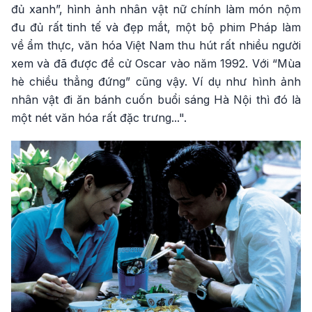
đủ xanh”, hình ảnh nhân vật nữ chính làm món nộm
đu đủ rất tinh tế và đẹp mắt, một bộ phim Pháp làm
về ẩm thực, văn hóa Việt Nam thu hút rất nhiều người
xem và đã được đề cử Oscar vào năm 1992. Với “Mùa
hè chiều thẳng đứng” cũng vậy. Ví dụ như hình ảnh
nhân vật đi ăn bánh cuốn buổi sáng Hà Nội thì đó là
một nét văn hóa rất đặc trưng...".