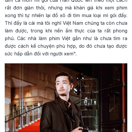
tầm cả món mì gói của Hàn Quốc lên theo một cách
rất đơn giản thôi, nhưng mà khán giả khi xem phim
xong thì tự nhiên lại đổ xô đi tìm mua loại mì gói đấy.
Thì đấy là cái mà tôi nghĩ Việt Nam chúng ta còn chưa
làm được, trong khi nền ẩm thực của ta rất phong
phú. Các nhà làm phim Việt gần như là chưa tìm ra
được cách kể chuyện phù hợp, do đó chưa tạo được
sức hấp dẫn đối với người xem".