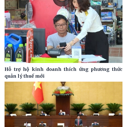
Hỗ trợ hộ kinh doanh thích ứng phương thức
quản lý thuế mới