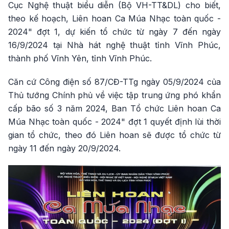
Cục Nghệ thuật biểu diễn (Bộ VH-TT&DL) cho biết,
theo kế hoạch, Liên hoan Ca Múa Nhạc toàn quốc -
2024" đợt 1, dự kiến tổ chức từ ngày 7 đến ngày
16/9/2024 tại Nhà hát nghệ thuật tỉnh Vĩnh Phúc,
thành phố Vĩnh Yên, tỉnh Vĩnh Phúc.
Căn cứ Công điện số 87/CĐ-TTg ngày 05/9/2024 của
Thủ tướng Chính phủ về việc tập trung ứng phó khẩn
cấp bão số 3 năm 2024, Ban Tổ chức Liên hoan Ca
Múa Nhạc toàn quốc - 2024" đợt 1 quyết định lùi thời
gian tổ chức, theo đó Liên hoan sẽ được tổ chức từ
ngày 11 đến ngày 20/9/2024.