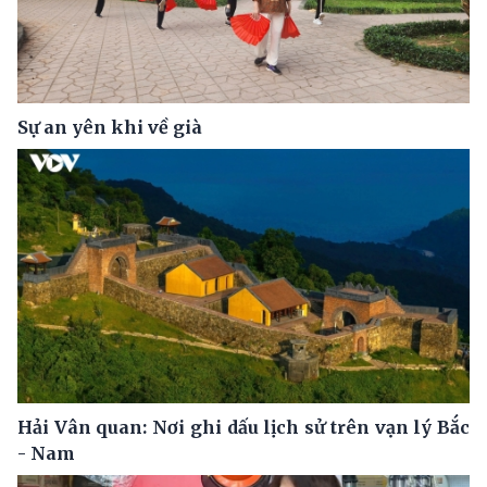
Sự an yên khi về già
Hải Vân quan: Nơi ghi dấu lịch sử trên vạn lý Bắc
- Nam