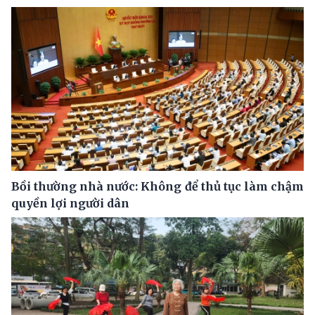
Bồi thường nhà nước: Không để thủ tục làm chậm
quyền lợi người dân