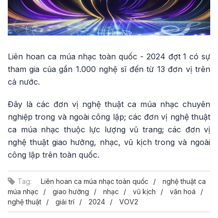
Liên hoan ca múa nhạc toàn quốc - 2024 đợt 1 có sự
tham gia của gần 1.000 nghệ sĩ đến từ 13 đơn vị trên
cả nước.
Đây là các đơn vị nghệ thuật ca múa nhạc chuyên
nghiệp trong và ngoài công lập; các đơn vị nghệ thuật
ca múa nhạc thuộc lực lượng vũ trang; các đơn vị
nghệ thuật giao hưởng, nhạc, vũ kịch trong và ngoài
công lập trên toàn quốc.
Tag:
Liên hoan ca múa nhạc toàn quốc
nghệ thuật ca
múa nhạc
giao hưởng
nhạc
vũ kịch
văn hoá
nghệ thuật
giải trí
2024
VOV2