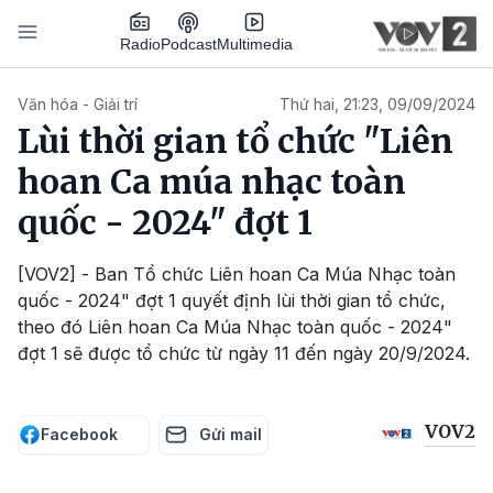
Nhảy đến nội dung
Podcast
Radio
Multimedia
Main navigation
Văn hóa - Giải trí
Thứ hai, 21:23, 09/09/2024
Lùi thời gian tổ chức "Liên
hoan Ca múa nhạc toàn
quốc - 2024" đợt 1
[VOV2] - Ban Tổ chức Liên hoan Ca Múa Nhạc toàn
quốc - 2024" đợt 1 quyết định lùi thời gian tổ chức,
theo đó Liên hoan Ca Múa Nhạc toàn quốc - 2024"
đợt 1 sẽ được tổ chức từ ngày 11 đến ngày 20/9/2024.
VOV2
Facebook
Gửi mail