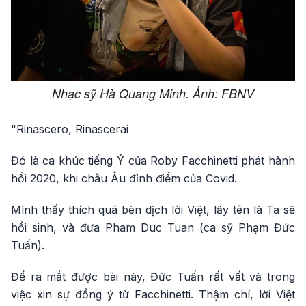
Nhạc sỹ Hà Quang Minh. Ảnh: FBNV
"Rinascero, Rinascerai
Đó là ca khúc tiếng Ý của Roby Facchinetti phát hành
hồi 2020, khi châu Âu đỉnh điểm của Covid.
Mình thấy thích quá bèn dịch lời Việt, lấy tên là Ta sẽ
hồi sinh, và đưa Pham Duc Tuan (ca sỹ Phạm Đức
Tuấn).
Để ra mắt được bài này, Đức Tuấn rất vất vả trong
việc xin sự đồng ý từ Facchinetti. Thậm chí, lời Việt