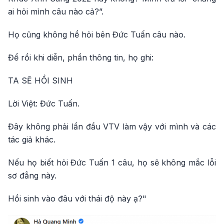
ai hỏi mình câu nào cả?”.
Họ cũng không hề hỏi bên Đức Tuấn câu nào.
Để rồi khi diễn, phần thông tin, họ ghi:
TA SẼ HỒI SINH
Lời Việt: Đức Tuấn.
Đây không phải lần đầu VTV làm vậy với mình và các
tác giả khác.
Nếu họ biết hỏi Đức Tuấn 1 câu, họ sẽ không mắc lỗi
sơ đẳng này.
Hồi sinh vào đâu với thái độ này ạ?"