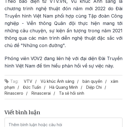
Theo báo điện tử VTV.VN, Vũ khúc Ánh sáng là
chương trình nghệ thuật đón năm mới 2022 do Đài
Truyền hình Việt Nam phối hợp cùng Tập đoàn Công
nghiệp - Viễn thông Quân đội thực hiện mang tới
những câu chuyện, sự kiện ấn tượng trong năm 2021
thông qua các màn trình diễn nghệ thuật đặc sắc với
chủ đề "Những con đường".
Phóng viên VOV2 đang liên hệ với đại diện Đài Truyền
hình Việt Nam để tìm hiểu phản hồi về sự việc này.
Tag:
VTV
Vũ khúc Ánh sáng
bản quyền
xâm
phạm
Đức Tuấn
Hà Quang Minh
Diệp Chi
Rinascero
Rinascerai
Ta sẽ hồi sinh
Viết bình luận