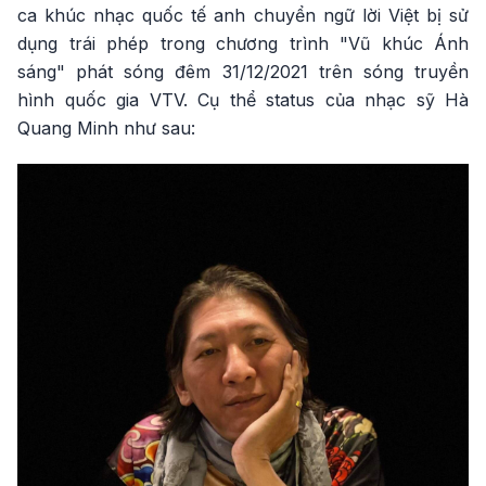
ca khúc nhạc quốc tế anh chuyển ngữ lời Việt bị sử
dụng trái phép trong chương trình "Vũ khúc Ánh
sáng" phát sóng đêm 31/12/2021 trên sóng truyền
hình quốc gia VTV. Cụ thể status của nhạc sỹ Hà
Quang Minh như sau: