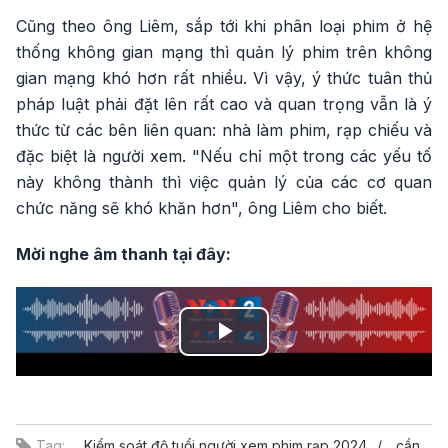
Cũng theo ông Liêm, sắp tới khi phân loại phim ở hệ
thống không gian mạng thì quản lý phim trên không
gian mạng khó hơn rất nhiều. Vì vậy, ý thức tuân thủ
pháp luật phải đặt lên rất cao và quan trọng vẫn là ý
thức từ các bên liên quan: nhà làm phim, rạp chiếu và
đặc biệt là người xem. "Nếu chỉ một trong các yếu tố
này không thành thì việc quản lý của các cơ quan
chức năng sẽ khó khăn hơn", ông Liêm cho biết.
Mời nghe âm thanh tại đây:
Play
Video
Tag:
Kiểm soát độ tuổi người xem phim rạp 2024
cần