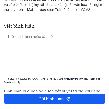
và cấp thiết
hệ lụy rất lớn cho xã hội
văn hóa
nghệ
thuật
phim Mai
đạo diễn Trấn Thành
VOV2
Viết bình luận
This site is protected by reCAPTCHA and the Google
Privacy Policy
and
Terms of
Service
apply.
Bình luận của bạn sẽ được xét duyệt trước khi đăng
Gửi bình luận