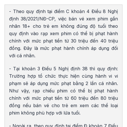
- Theo quy định tại điểm C khoản 4 Điều 8 Nghị
định 38/2021/NĐ-CP, việc bán vé xem phim gắn
nhãn 18+ cho trẻ em không đúng độ tuổi theo
quy định vào rạp xem phim có thể bị phạt hành
chính với mức phạt tiền từ 30 triệu đến 40 triệu
đồng. Đây là mức phạt hành chính áp dụng đối
với cá nhân.
- Tại khoản 3 Điều 5 Nghị định 38 thì quy định:
Trường hợp tổ chức thực hiện cùng hành vi vi
phạm sẽ áp dụng mức phạt bằng 2 lần cá nhân.
Như vậy, rạp chiếu phim có thể bị phạt hành
chính với mức phạt tiền từ 60 triệu đến 80 triệu
đồng nếu bán vé cho trẻ em xem các thể loại
phim không phù hợp với lứa tuổi.
- Ngoài ra, theo quy định tại điểm Đ khoản 7 Điều