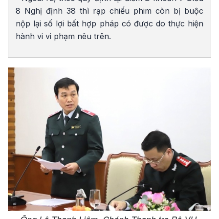
8 Nghị định 38 thì rạp chiếu phim còn bị buộc
nộp lại số lợi bất hợp pháp có được do thực hiện
hành vi vi phạm nêu trên.