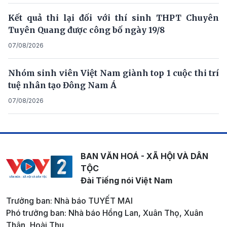
Kết quả thi lại đối với thí sinh THPT Chuyên
Tuyên Quang được công bố ngày 19/8
07/08/2026
Nhóm sinh viên Việt Nam giành top 1 cuộc thi trí
tuệ nhân tạo Đông Nam Á
07/08/2026
BAN VĂN HOÁ - XÃ HỘI VÀ DÂN
TỘC
Đài Tiếng nói Việt Nam
Trưởng ban: Nhà báo TUYẾT MAI
Phó trưởng ban: Nhà báo Hồng Lan, Xuân Thọ, Xuân
Thân, Hoài Thu