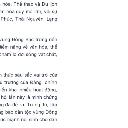
 hóa, Thể thao và Du lịch
ăn hóa quy mô lớn, với sự
h Phúc, Thái Nguyên, Lạng
c vùng Đông Bắc trong nền
tiềm năng về văn hóa, thể
 chăm lo đời sống vật chất,
 thức sâu sắc vai trò của
ủ trương của Đảng, chính
iển khai nhiều hoạt động,
 hội lần này là minh chứng
ng đã đề ra. Trong đó, tập
ồng bào dân tộc vùng Đông
sức mạnh nội sinh cho dân