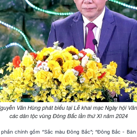
yễn Văn Hùng phát biểu tại Lễ khai mạc Ngày hội Văn 
các dân tộc vùng Đông Bắc lần thứ XI năm 2024
 3 phần chính gồm “Sắc màu Đông Bắc”; “Đông Bắc - Bản 