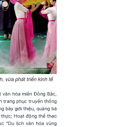
, vừa phát triển kinh tế
t văn hóa miền Đông Bắc,
n trang phục truyền thống
ng bày giới thiệu, quảng bá
 thực; Hoạt động thể thao
học “Du lịch văn hóa vùng