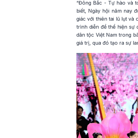
“Đông Bắc - Tự hào và t
biết, Ngày hội năm nay đ
giác với thiên tai lũ lụt
trình diễn để thể hiện sự
dân tộc Việt Nam trong bã
giá trị, qua đó tạo ra sự l