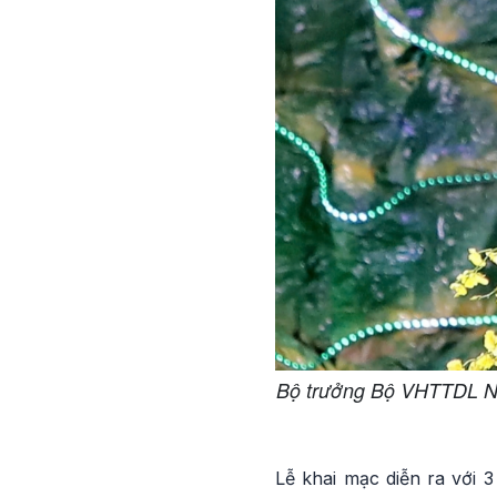
Bộ trưởng Bộ VHTTDL Ngu
Lễ khai mạc diễn ra với