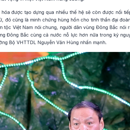
hóa được tạo dựng qua nhiều thế hệ sẽ còn được nối ti
ử, đó cũng là minh chứng hùng hồn cho tinh thần đại đoàn 
 tộc Việt Nam nói chung, người dân vùng Đông Bắc nói riê
ùng Đông Bắc cùng cả nước nỗ lực hơn nữa trong kỷ ngu
trưởng Bộ VHTTDL Nguyễn Văn Hùng nhấn mạnh.