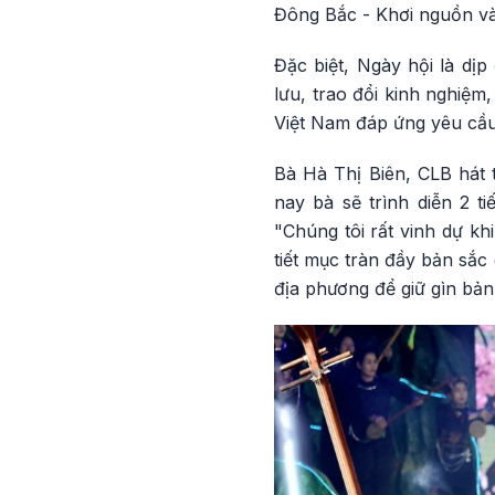
Đông Bắc - Khơi nguồn và
Đặc biệt, Ngày hội là dị
lưu, trao đổi kinh nghiệm
Việt Nam đáp ứng yêu cầu
Bà Hà Thị Biên, CLB hát 
nay bà sẽ trình diễn 2 ti
"Chúng tôi rất vinh dự kh
tiết mục tràn đầy bản sắc
địa phương để giữ gìn bản