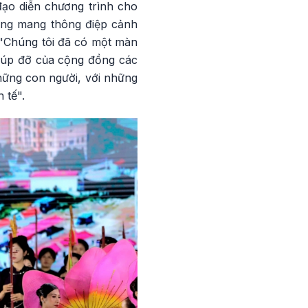
ạo diễn chương trình cho
dựng mang thông điệp cảnh
. "Chúng tôi đã có một màn
 giúp đỡ của cộng đồng các
hững con người, với những
 tế".