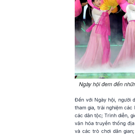
Ngày hội đem đến những 
Đến với Ngày hội, người
tham gia, trải nghiệm các
các dân tộc; Trình diễn, g
văn hóa truyền thống địa
và các trò chơi dân gian