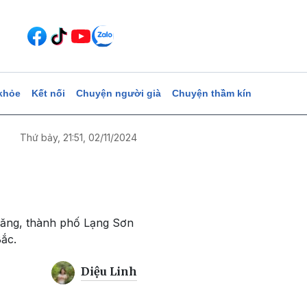
khỏe
Kết nối
Chuyện người già
Chuyện thầm kín
Thứ bảy, 21:51, 02/11/2024
Lăng, thành phố Lạng Sơn
ắc.
Diệu Linh