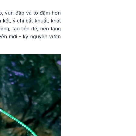
ếp, vun đắp và tô đậm hơn
kết, ý chí bất khuất, khát
ng, tạo tiền đề, nền tảng
yên mới - kỷ nguyên vươn