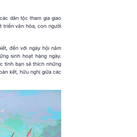
các dân tộc tham gia giao
t triển văn hóa, con người
iết, đến với ngày hội năm
hững sinh hoạt hàng ngày.
ác tỉnh bạn sẽ thích những
oàn kết, hữu nghị giữa các