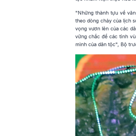
"Những thành tựu về văn 
theo dòng chảy của lịch s
vọng vươn lên của các dân
vững chắc để các tỉnh v
mình của dân tộc", Bộ 