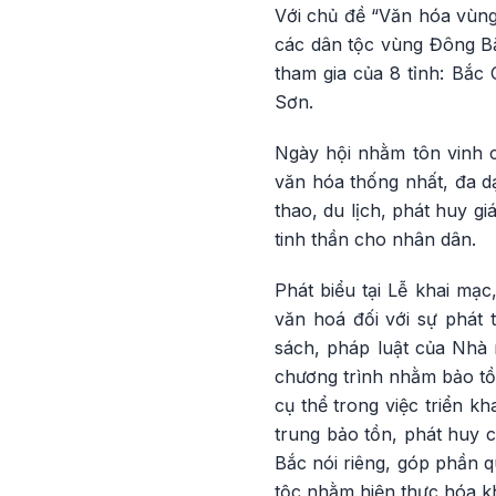
Với chủ đề “Văn hóa vùng
các dân tộc vùng Đông Bắ
tham gia của 8 tỉnh: Bắc
Sơn.
Ngày hội nhằm tôn vinh c
văn hóa thống nhất, đa d
thao, du lịch, phát huy gi
tinh thần cho nhân dân.
Phát biểu tại Lễ khai mạ
văn hoá đối với sự phát
sách, pháp luật của Nhà 
chương trình nhằm bảo tồn
cụ thể trong việc triển k
trung bảo tồn, phát huy 
Bắc nói riêng, góp phần 
tộc nhằm hiện thực hóa k