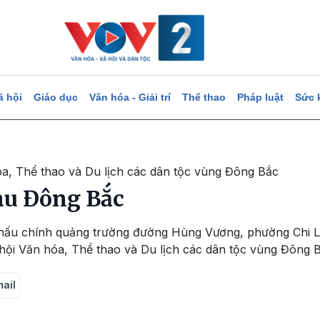
ã hội
Giáo dục
Văn hóa - Giải trí
Thể thao
Pháp luật
Sức 
a, Thể thao và Du lịch các dân tộc vùng Đông Bắc
àu Đông Bắc
n khấu chính quảng trường đường Hùng Vương, phường Chi 
hội Văn hóa, Thể thao và Du lịch các dân tộc vùng Đông B
mail