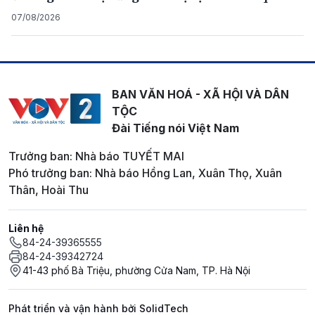
07/08/2026
BAN VĂN HOÁ - XÃ HỘI VÀ DÂN
TỘC
Đài Tiếng nói Việt Nam
Trưởng ban: Nhà báo TUYẾT MAI
Phó trưởng ban: Nhà báo Hồng Lan, Xuân Thọ, Xuân
Thân, Hoài Thu
Liên hệ
84-24-39365555
84-24-39342724
41-43 phố Bà Triệu, phường Cửa Nam, TP. Hà Nội
Phát triển và vận hành bởi SolidTech