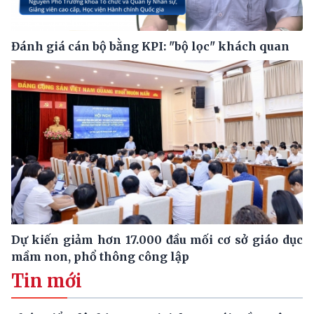
Đánh giá cán bộ bằng KPI: "bộ lọc" khách quan
Dự kiến giảm hơn 17.000 đầu mối cơ sở giáo dục
mầm non, phổ thông công lập
Tin mới