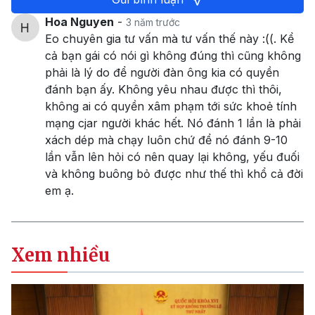
Hoa Nguyen
-
3 năm trước
Eo chuyên gia tư vấn mà tư vấn thế này :((. Kể
cả bạn gái có nói gì không đúng thì cũng không
phải là lý do để người đàn ông kia có quyền
đánh bạn ấy. Không yêu nhau được thì thôi,
không ai có quyền xâm phạm tới sức khoẻ tính
mạng cjar người khác hết. Nó đánh 1 lần là phải
xách dép mà chạy luôn chứ để nó đánh 9-10
lần vẫn lên hỏi có nên quay lại không, yếu đuối
và không buông bỏ được như thế thì khổ cả đời
em ạ.
Xem nhiều