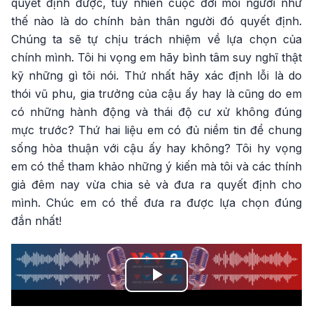
quyết định được, tuy nhiên cuộc đời mỗi người như
thế nào là do chính bản thân người đó quyết định.
Chúng ta sẽ tự chịu trách nhiệm về lựa chọn của
chính mình. Tôi hi vọng em hãy bình tâm suy nghĩ thật
kỹ những gì tôi nói. Thứ nhất hãy xác định lỗi là do
thói vũ phu, gia trưởng của cậu ấy hay là cũng do em
có những hành động và thái độ cư xử không đúng
mực trước? Thứ hai liệu em có đủ niềm tin để chung
sống hòa thuận với cậu ấy hay không? Tôi hy vọng
em có thể tham khảo những ý kiến mà tôi và các thính
giả đêm nay vừa chia sẻ và đưa ra quyết định cho
mình. Chúc em có thể đưa ra được lựa chọn đúng
đắn nhất!
Play