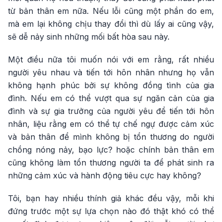
từ bản thân em nữa. Nếu lỗi cũng một phần do em,
mà em lại không chịu thay đổi thì dù lấy ai cũng vậy,
sẽ dễ nảy sinh những mối bất hòa sau này.
Một điều nữa tôi muốn nói với em rằng, rất nhiều
người yêu nhau và tiến tới hôn nhân nhưng họ vẫn
không hạnh phúc bởi sự không đồng tình của gia
đình. Nếu em có thể vượt qua sự ngăn cản của gia
đình và sự gia trưởng của người yêu để tiến tới hôn
nhân, liệu rằng em có thể tự chế ngự được cảm xúc
và bản thân để mình không bị tổn thương do người
chồng nóng nảy, bạo lực? hoặc chính bản thân em
cũng không làm tổn thương người ta để phát sinh ra
những cảm xúc và hành động tiêu cực hay không?
Tôi, bạn hay nhiều thính giả khác đều vậy, mỗi khi
đứng trước một sự lựa chọn nào đó thật khó có thể