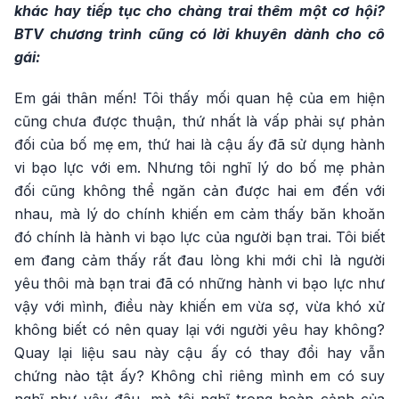
khác hay tiếp tục cho chàng trai thêm một cơ hội?
BTV chương trình cũng có lời khuyên dành cho cô
gái:
Em gái thân mến! Tôi thấy mối quan hệ của em hiện
cũng chưa được thuận, thứ nhất là vấp phải sự phản
đối của bố mẹ em, thứ hai là cậu ấy đã sử dụng hành
vi bạo lực với em. Nhưng tôi nghĩ lý do bố mẹ phản
đối cũng không thể ngăn cản được hai em đến với
nhau, mà lý do chính khiến em cảm thấy băn khoăn
đó chính là hành vi bạo lực của người bạn trai. Tôi biết
em đang cảm thấy rất đau lòng khi mới chỉ là người
yêu thôi mà bạn trai đã có những hành vi bạo lực như
vậy với mình, điều này khiến em vừa sợ, vừa khó xử
không biết có nên quay lại với người yêu hay không?
Quay lại liệu sau này cậu ấy có thay đổi hay vẫn
chứng nào tật ấy? Không chỉ riêng mình em có suy