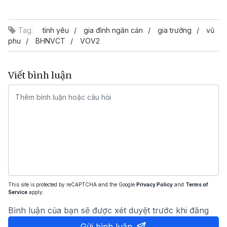
Video
Tag:
tình yêu
gia đình ngăn cản
gia trưởng
vũ
phu
BHNVCT
VOV2
Viết bình luận
This site is protected by reCAPTCHA and the Google
Privacy Policy
and
Terms of
Service
apply.
Bình luận của bạn sẽ được xét duyệt trước khi đăng
Gửi bình luận