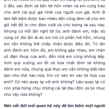
2 đều xác định sẽ tiến tới hôn nhân và em cũng trao
cho anh cái quý giá nhất của người con gái. Anh đi
làm tiết kiệm được bao nhiêu tiền cũng đem về cho em
giữ hết để lo cho đám cưới và cho tương lai sau này.
Nhưng cứ mỗi lần nghĩ tới lúc anh đánh em, mặc dù
cũng có đôi lần là do em nói có phần hơi hỗn, nhưng
em vẫn không thể chấp nhận được điều đó. Từ lần
anh đánh em hôm đó, em không gặp nhau, em chặn
số điện thoại của anh, đến nhà em cũng không tiếp.
Anh quỳ xuống xin lỗi và hứa nhất định sẽ không
đánh em nữa, nhưng quả thực em vẫn không biết nên
làm như thế nào nữa. Em có nên tin vào lời hứa của
anh? Có nên quay lại với anh không? Liệu quay lại có
còn phải hứng chịu những cái tát đau đớn và tủi nhục
như vậy nữa không?
Nên cắt đứt mối quan hệ này để tìm kiếm một người