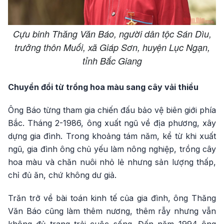
Cựu binh Thăng Văn Báo, người dân tộc Sán Dìu,
trưởng thôn Muối, xã Giáp Sơn, huyện Lục Ngạn,
tỉnh Bắc Giang
Chuyển đổi từ trồng hoa màu sang cây vải thiều
Ông Báo từng tham gia chiến đấu bảo vệ biên giới phía
Bắc. Tháng 2-1986, ông xuất ngũ về địa phương, xây
dựng gia đình. Trong khoảng tám năm, kể từ khi xuất
ngũ, gia đình ông chủ yếu làm nông nghiệp, trồng cây
hoa màu và chăn nuôi nhỏ lẻ nhưng sản lượng thấp,
chỉ đủ ăn, chứ không dư giả.
Trăn trở về bài toán kinh tế của gia đình, ông Thăng
Văn Báo cũng làm thêm nương, thêm rẫy nhưng vẫn