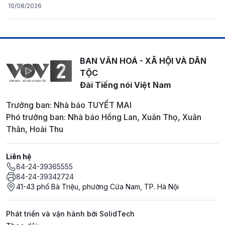
10/08/2026
BAN VĂN HOÁ - XÃ HỘI VÀ DÂN
TỘC
Đài Tiếng nói Việt Nam
Trưởng ban: Nhà báo TUYẾT MAI
Phó trưởng ban: Nhà báo Hồng Lan, Xuân Thọ, Xuân
Thân, Hoài Thu
Liên hệ
84-24-39365555
84-24-39342724
41-43 phố Bà Triệu, phường Cửa Nam, TP. Hà Nội
Phát triển và vận hành bởi SolidTech