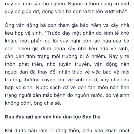
nay chỉ còn sáu hộ nghèo. Ngoài ra thôn cũng có một
quỹ để giúp đỡ, động viên bà con vươn lên vượt khó”.
Ông vận động bà con tham gia bảo hiểm và xây nhà
tiêu hợp vệ sinh. “Trước đây một phần do kinh tế khó
khăn, một phần do lối suy nghĩ còn lạc hậu của bà
con, nhiều gia đình chưa xây nhà tiêu hợp vệ sinh,
dẫn đến tình trạng môi trường bị ô nhiễm. Nay y tế
thôn phát triển, nhờ tuyên truyền, vận động nên
người dân đã thay đổi nhận thức về việc bảo vệ môi
trường, thường xuyên làm vệ sinh nơi ở, xây nhà tiêu
hợp vệ sinh. Nước sạch đã về đến tận thôn nên tình
trạng người dân mắc bệnh do nguồn nước, do vệ sinh
không còn”, ông chia sẻ.
Đau đáu giữ gìn văn hóa dân tộc Sán Dìu
Khi được bầu làm Trưởng thôn, điều khó khăn nhất