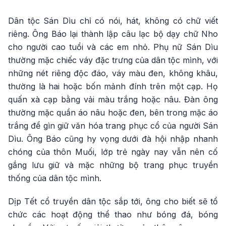
Dân tộc Sán Dìu chỉ có nói, hát, không có chữ viết
riêng. Ông Báo lại thành lập câu lạc bộ dạy chữ Nho
cho người cao tuổi và các em nhỏ. Phụ nữ Sán Dìu
thường mặc chiếc váy đặc trưng của dân tộc mình, với
những nét riêng độc đáo, váy màu đen, không khâu,
thường là hai hoặc bốn mảnh đính trên một cạp. Họ
quấn xà cạp bằng vải màu trắng hoặc nâu. Đàn ông
thường mặc quần áo nâu hoặc đen, bên trong mặc áo
trắng để gìn giữ văn hóa trang phục cổ của người Sán
Dìu. Ông Báo cũng hy vọng dưới đà hội nhập nhanh
chóng của thôn Muối, lớp trẻ ngày nay vẫn nên cố
gắng lưu giữ và mặc những bộ trang phục truyền
thống của dân tộc mình.
Dịp Tết cổ truyền dân tộc sắp tới, ông cho biết sẽ tổ
chức các hoạt động thể thao như bóng đá, bóng