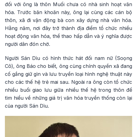
đối với ông là thôn Muối chưa có nhà sinh hoạt văn
hóa. Trước băn khoăn này, ông lại cùng các cán bộ
thôn, xã đi vận động bà con xây dựng nhà văn hóa.
Hằng năm, nơi đây trở thành địa điểm tổ chức nhiều
hoạt động văn hóa, thể thao hấp dẫn và ý nghĩa được
người dân đón chờ.
Người Sán Dìu có hình thức hát đối nam nữ (Soọng
Cô), ông Báo cho biết, ông cùng chính quyền xã đang
cố gắng giữ gìn và lưu truyền loại hình nghệ thuật này
cho các thế hệ trẻ mai sau. Ngoài ra ông còn tổ chức
nhiều buổi giao lưu giữa nhiều thế hệ trong thôn để
tìm hiểu về những giá trị văn hóa truyền thống còn lại
của người Sán Dìu.