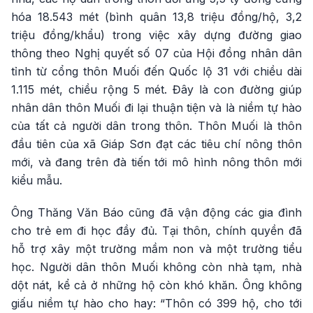
hóa 18.543 mét (bình quân 13,8 triệu đồng/hộ, 3,2
triệu đồng/khẩu) trong việc xây dựng đường giao
thông theo Nghị quyết số 07 của Hội đồng nhân dân
tỉnh từ cổng thôn Muối đến Quốc lộ 31 với chiều dài
1.115 mét, chiều rộng 5 mét. Đây là con đường giúp
nhân dân thôn Muối đi lại thuận tiện và là niềm tự hào
của tất cả người dân trong thôn. Thôn Muối là thôn
đầu tiên của xã Giáp Sơn đạt các tiêu chí nông thôn
mới, và đang trên đà tiến tới mô hình nông thôn mới
kiểu mẫu.
Ông Thăng Văn Báo cũng đã vận động các gia đình
cho trẻ em đi học đầy đủ. Tại thôn, chính quyền đã
hỗ trợ xây một trường mầm non và một trường tiểu
học. Người dân thôn Muối không còn nhà tạm, nhà
dột nát, kể cả ở những hộ còn khó khăn. Ông không
giấu niềm tự hào cho hay: “Thôn có 399 hộ, cho tới