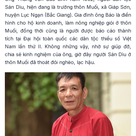
Sán Dìu, hiện đang là trưởng thôn Muối, xã Giáp Sơn,
huyện Lục Ngạn (Bắc Giang). Gia đình ông Báo là điển
hình cho hộ kinh doanh, làm nông nghiệp giỏi ở thôn
Muối, đồng thời cũng là người được báo cáo thành
tích tại Đại hội toàn quốc các dân tộc thiểu số Việt
Nam lần thứ II. Không những vậy, nhờ sự giúp đỡ,
chia sẻ kinh nghiệm của ông, giờ đây người Sán Dìu ở
thôn Muối đã thoát đói nghèo, lạc hậu.