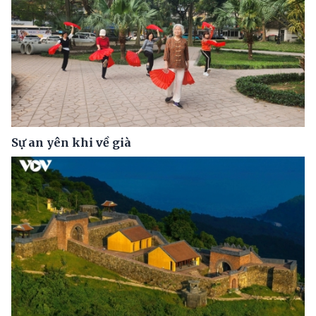
Sự an yên khi về già