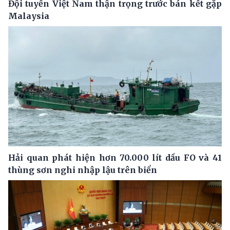
Đội tuyển Việt Nam thận trọng trước bán kết gặp
Malaysia
Hải quan phát hiện hơn 70.000 lít dầu FO và 41
thùng sơn nghi nhập lậu trên biển