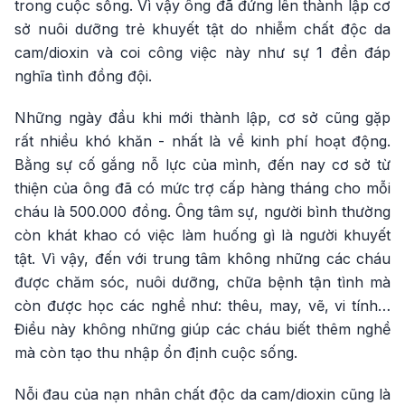
trong cuộc sống. Vì vậy ông đã đứng lên thành lập cơ
sở nuôi dưỡng trẻ khuyết tật do nhiễm chất độc da
cam/dioxin và coi công việc này như sự 1 đền đáp
nghĩa tình đồng đội.
Những ngày đầu khi mới thành lập, cơ sở cũng gặp
rất nhiều khó khăn - nhất là về kinh phí hoạt động.
Bằng sự cố gắng nỗ lực của mình, đến nay cơ sở từ
thiện của ông đã có mức trợ cấp hàng tháng cho mỗi
cháu là 500.000 đồng. Ông tâm sự, người bình thường
còn khát khao có việc làm huống gì là người khuyết
tật. Vì vậy, đến với trung tâm không những các cháu
được chăm sóc, nuôi dưỡng, chữa bệnh tận tình mà
còn được học các nghề như: thêu, may, vẽ, vi tính…
Điều này không những giúp các cháu biết thêm nghề
mà còn tạo thu nhập ổn định cuộc sống.
Nỗi đau của nạn nhân chất độc da cam/dioxin cũng là