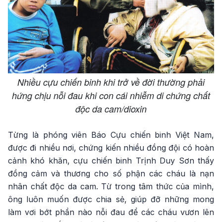
Nhiều cựu chiến binh khi trở về đời thường phải
hứng chịu nỗi đau khi con cái nhiễm di chứng chất
độc da cam/dioxin
Từng là phóng viên Báo Cựu chiến binh Việt Nam,
được đi nhiều nơi, chứng kiến nhiều đồng đội có hoàn
cảnh khó khăn, cựu chiến binh Trịnh Duy Sơn thấy
đồng cảm và thương cho số phận các cháu là nạn
nhân chất độc da cam. Từ trong tâm thức của mình,
ông luôn muốn được chia sẻ, giúp đỡ những mong
làm vơi bớt phần nào nỗi đau để các cháu vươn lên