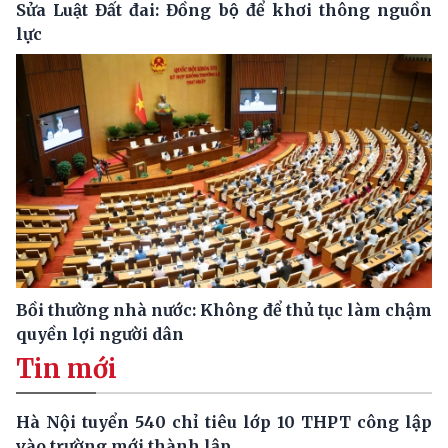
Sửa Luật Đất đai: Đồng bộ để khơi thông nguồn
lực
Bồi thường nhà nước: Không để thủ tục làm chậm
quyền lợi người dân
Tin mới
Hà Nội tuyển 540 chỉ tiêu lớp 10 THPT công lập
vào trường mới thành lập