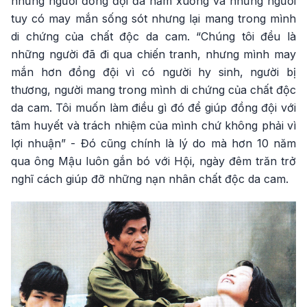
những người đồng đội đã nằm xuống và những người
tuy có may mắn sống sót nhưng lại mang trong mình
di chứng của chất độc da cam. “Chúng tôi đều là
những người đã đi qua chiến tranh, nhưng mình may
mắn hơn đồng đội vì có người hy sinh, người bị
thương, người mang trong mình di chứng của chất độc
da cam. Tôi muốn làm điều gì đó để giúp đồng đội với
tâm huyết và trách nhiệm của mình chứ không phải vì
lợi nhuận” - Đó cũng chính là lý do mà hơn 10 năm
qua ông Mậu luôn gắn bó với Hội, ngày đêm trăn trở
nghĩ cách giúp đỡ những nạn nhân chất độc da cam.