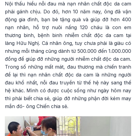
Nội thấu hiểu nỗi đau mà nạn nhân chất độc da cam
phải gánh chịu. Do đó, hơn 10 năm nay, ông đã vận
động gia đình, bạn bè tặng quà và giúp đỡ hơn 400
nạn nhân, hỗ trợ nuôi nấng 120 cháu là con em
thương binh, bệnh binh nhiễm chất độc da cam tại
làng Hữu Nghị. Cá nhân ông, tuy chưa phải là giàu có
nhưng mỗi tháng cũng dành từ 500.000 đến 1.000.000
đồng để giúp đỡ những người nhiễm chất độc da cam.
Trong số những mất mát, đau thương mà chiến tranh
để lại thì nạn nhân chất độc da cam là những người
đau khổ nhất, nỗi đau truyền từ thế hệ này sang thế
hệ khác. Mình có được cuộc sống như ngày hôm nay
thì phải biết chia sẻ, giúp đỡ những phận đời kém may
mắn đó- ông Chiến chia sẻ.