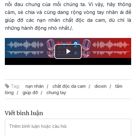
nỗi đau chung của mỗi chúng ta. Vì vậy, hãy thông
cảm, sẻ chia và cùng dang rộng vòng tay nhân ái để
giúp đỡ các nạn nhân chất độc da cam, dù chỉ là
những hành động nhỏ nhất./.
Play
Video
Tag:
nạn nhân
chất độc da cam
dioxin
tấm
lòng
giúp đỡ
chung tay
Viết bình luận